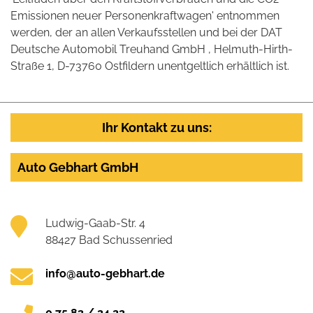
Emissionen neuer Personenkraftwagen' entnommen
werden, der an allen Verkaufsstellen und bei der DAT
Deutsche Automobil Treuhand GmbH , Helmuth-Hirth-
Straße 1, D-73760 Ostfildern unentgeltlich erhältlich ist.
Ihr Kontakt zu uns:
Auto Gebhart GmbH
Ludwig-Gaab-Str. 4
88427 Bad Schussenried
info@auto-gebhart.de
0 75 83 / 24 22