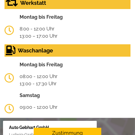
Werkstatt
Montag bis Freitag
8:00 - 12:00 Uhr
13:00 – 17:00 Uhr
Waschanlage
Montag bis Freitag
08:00 - 12:00 Uhr
13:00 - 17:30 Uhr
Samstag
09:00 - 12:00 Uhr
Auto Gebhart GmbH
Zustimmung
Ludwig-Gaab-Str. 4, 88427 Bad Schussenried