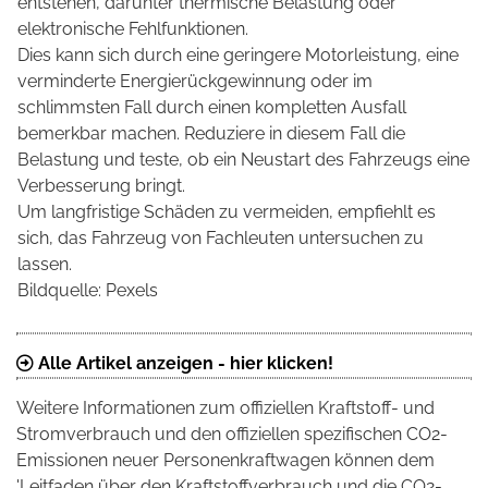
entstehen, darunter thermische Belastung oder
elektronische Fehlfunktionen.
Dies kann sich durch eine geringere Motorleistung, eine
verminderte Energierückgewinnung oder im
schlimmsten Fall durch einen kompletten Ausfall
bemerkbar machen. Reduziere in diesem Fall die
Belastung und teste, ob ein Neustart des Fahrzeugs eine
Verbesserung bringt.
Um langfristige Schäden zu vermeiden, empfiehlt es
sich, das Fahrzeug von Fachleuten untersuchen zu
lassen.
Bildquelle: Pexels
Alle Artikel anzeigen - hier klicken!
Weitere Informationen zum offiziellen Kraftstoff- und
Stromverbrauch und den offiziellen spezifischen CO2-
Emissionen neuer Personenkraftwagen können dem
'Leitfaden über den Kraftstoffverbrauch und die CO2-