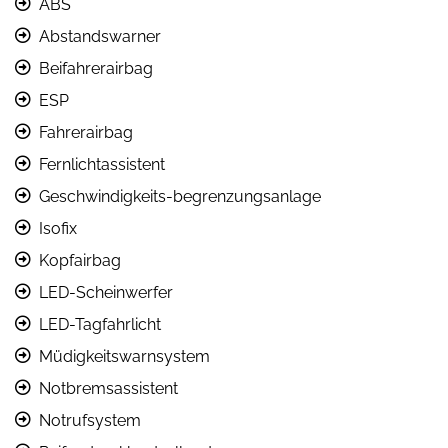
ABS
Abstandswarner
Beifahrerairbag
ESP
Fahrerairbag
Fernlichtassistent
Geschwindigkeits-begrenzungsanlage
Isofix
Kopfairbag
LED-Scheinwerfer
LED-Tagfahrlicht
Müdigkeitswarnsystem
Notbremsassistent
Notrufsystem