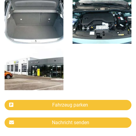
Fahrzeug parken
Nachricht senden