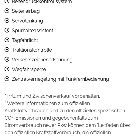
Reifendruckkontrollsystem
Seitenairbag
Servolenkung
Spurhalteassistent
Tagfahrlicht
Traktionskontrolle
Verkehrszeichenerkennung
Wegfahrsperre
Zentralverriegelung mit Funkfernbedienung
* Irrtum und Zwischenverkauf vorbehalten.
* Weitere Informationen zum offiziellen
Kraftstoffverbrauch und zu den offiziellen spezifischen
2
CO
-Emissionen und gegebenenfalls zum
Stromverbrauch neuer Pkw können dem 'Leitfaden über
den offiziellen Kraftstoffverbrauch, die offiziellen