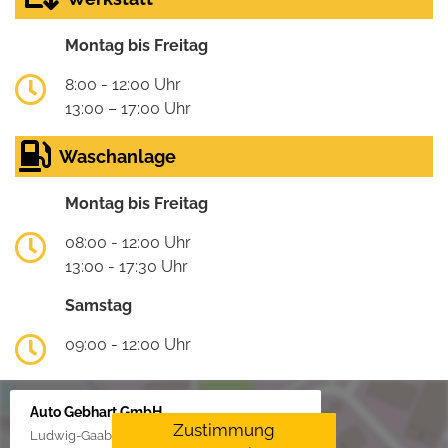
Montag bis Freitag
8:00 - 12:00 Uhr
13:00 – 17:00 Uhr
Waschanlage
Montag bis Freitag
08:00 - 12:00 Uhr
13:00 - 17:30 Uhr
Samstag
09:00 - 12:00 Uhr
Auto Gebhart GmbH
Zustimmung
Ludwig-Gaab-Str. 4, 88427 Bad Schussenried