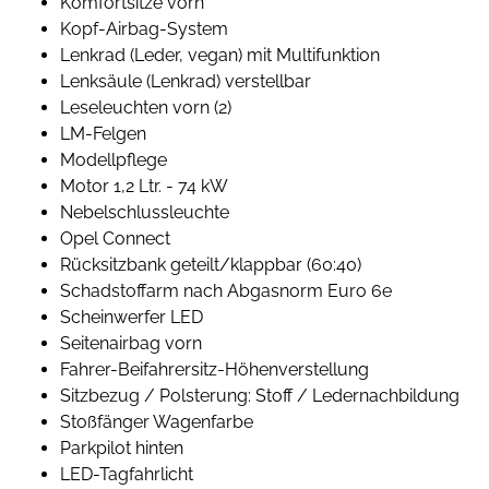
Komfortsitze vorn
Kopf-Airbag-System
Lenkrad (Leder, vegan) mit Multifunktion
Lenksäule (Lenkrad) verstellbar
Leseleuchten vorn (2)
LM-Felgen
Modellpflege
Motor 1,2 Ltr. - 74 kW
Nebelschlussleuchte
Opel Connect
Rücksitzbank geteilt/klappbar (60:40)
Schadstoffarm nach Abgasnorm Euro 6e
Scheinwerfer LED
Seitenairbag vorn
Fahrer-Beifahrersitz-Höhenverstellung
Sitzbezug / Polsterung: Stoff / Ledernachbildung
Stoßfänger Wagenfarbe
Parkpilot hinten
LED-Tagfahrlicht