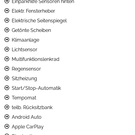
Einparkhilfe Sensoren hinten
Elektr. Fensterheber
Elektrische Seitenspiegel
Getönte Scheiben
Klimaanlage
Lichtsensor
Multifunktionslenkrad
Regensensor
Sitzheizung
Start/Stop-Automatik
Tempomat
teilb. Rücksitzbank
Android Auto
Apple CarPlay