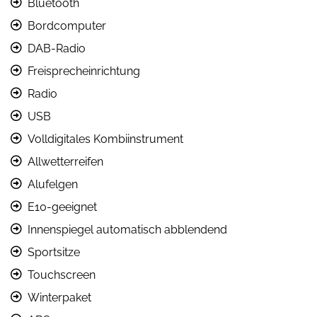
Bluetooth
Bordcomputer
DAB-Radio
Freisprecheinrichtung
Radio
USB
Volldigitales Kombiinstrument
Allwetterreifen
Alufelgen
E10-geeignet
Innenspiegel automatisch abblendend
Sportsitze
Touchscreen
Winterpaket