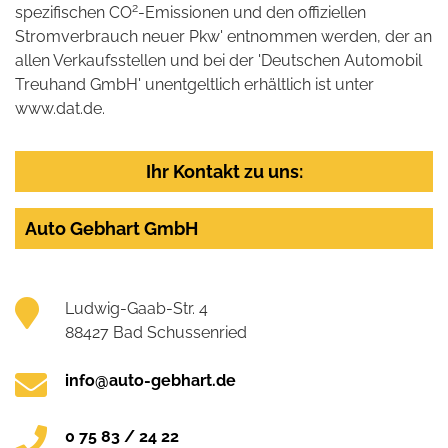
2
spezifischen CO
-Emissionen und den offiziellen
Stromverbrauch neuer Pkw' entnommen werden, der an
allen Verkaufsstellen und bei der 'Deutschen Automobil
Treuhand GmbH' unentgeltlich erhältlich ist unter
www.dat.de.
Ihr Kontakt zu uns:
Auto Gebhart GmbH
Ludwig-Gaab-Str. 4
88427 Bad Schussenried
info@auto-gebhart.de
0 75 83 / 24 22