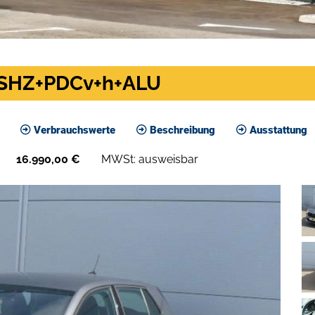
+SHZ+PDCv+h+ALU
Verbrauchswerte
Beschreibung
Ausstattung
16.990,00
€
MWSt: ausweisbar