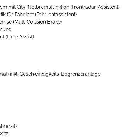
em mit City-Notbremsfunktion (Frontradar-Assistent)
 für Fahrlicht (Fahrlichtassistent)
emse (Multi Collision Brake)
nnung
t (Lane Assist)
at) inkl. Geschwindigkeits-Begrenzeranlage
hrersitz
sitz