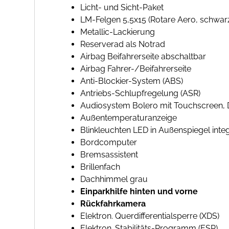
Licht- und Sicht-Paket
LM-Felgen 5,5x15 (Rotare Aero, schwar
Metallic-Lackierung
Reserverad als Notrad
Airbag Beifahrerseite abschaltbar
Airbag Fahrer-/Beifahrerseite
Anti-Blockier-System (ABS)
Antriebs-Schlupfregelung (ASR)
Audiosystem Bolero mit Touchscreen,
Außentemperaturanzeige
Blinkleuchten LED in Außenspiegel integ
Bordcomputer
Bremsassistent
Brillenfach
Dachhimmel grau
Einparkhilfe hinten und vorne
Rückfahrkamera
Elektron. Querdifferentialsperre (XDS)
Elektron. Stabilitäts-Programm (ESP)