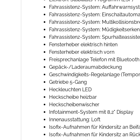
Fahrassistenz-System: Auffahrwarnsyst
Fahrassistenz-System: Einschaltautomatik
Fahrassistenz-System: Multikollisionsbr
Fahrassistenz-System: Müdigkeitserke
Fahrassistenz-System: Spurhalteassisten
Fensterheber elektrisch hinten
Fensterheber elektrisch vorn
Freisprechanlage Telefon mit Bluetooth
Gepäck-/Laderaumabdeckung
Geschwindigkeits-Regelanlage (Tempom
Getriebe 5-Gang
Heckleuchten LED
Heckscheibe heizbar
Heckscheibenwischer
Infotainment-System mit 8,2" Display
Innenausstattung: Loft
Isofix-Aufnahmen für Kindersitz an Beifa
Isofix-Aufnahmen für Kindersitz an Rück