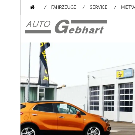
/
FAHRZEUGE
SERVICE
MIET