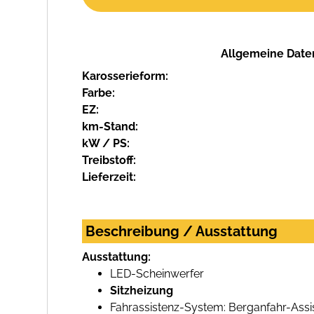
Allgemeine Date
Karosserieform:
Farbe:
EZ:
km-Stand:
kW / PS:
Treibstoff:
Lieferzeit:
Beschreibung / Ausstattung
Ausstattung:
LED-Scheinwerfer
Sitzheizung
Fahrassistenz-System: Berganfahr-Assist