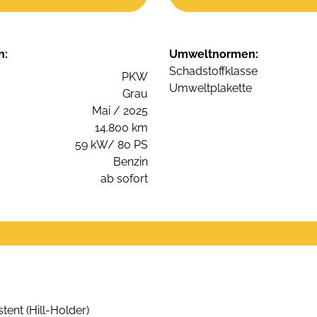
n:
Umweltnormen:
Schadstoffklasse
PKW
Umweltplakette
Grau
Mai / 2025
14.800 km
59 kW/ 80 PS
Benzin
ab sofort
ent (Hill-Holder)