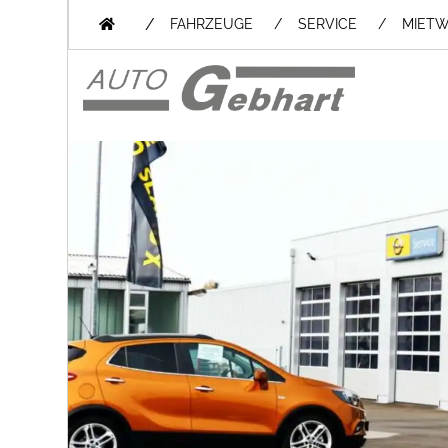
/
FAHRZEUGE
SERVICE
MIET