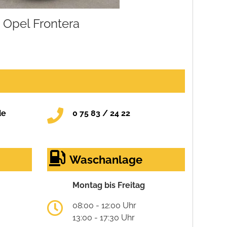
Opel Frontera
de
0 75 83 / 24 22
Waschanlage
Montag bis Freitag
08:00 - 12:00 Uhr
13:00 - 17:30 Uhr