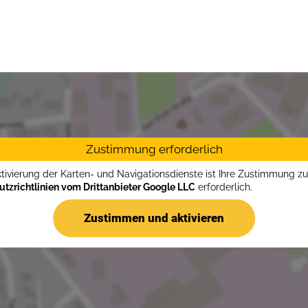
Zustimmung erforderlich
ktivierung der Karten- und Navigationsdienste ist Ihre Zustimmung z
tzrichtlinien vom Drittanbieter Google LLC
erforderlich.
Zustimmen und aktivieren