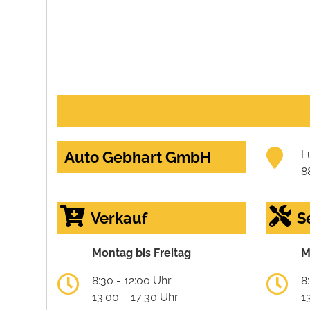
Auto Gebhart GmbH
L
8
Verkauf
S
Montag bis Freitag
M
8:30 - 12:00 Uhr
8
13:00 – 17:30 Uhr
1