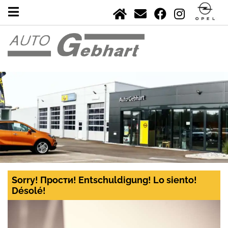
Sorry! Прости! Entschuldigung! Lo siento!
Désolé!