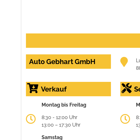
Auto Gebhart GmbH
L
8
Verkauf
S
Montag bis Freitag
M
8:30 - 12:00 Uhr
8
13:00 – 17:30 Uhr
1
Samstag