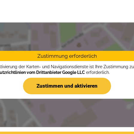
Zustimmung erforderlich
ktivierung der Karten- und Navigationsdienste ist Ihre Zustimmung z
tzrichtlinien vom Drittanbieter Google LLC
erforderlich.
Zustimmen und aktivieren