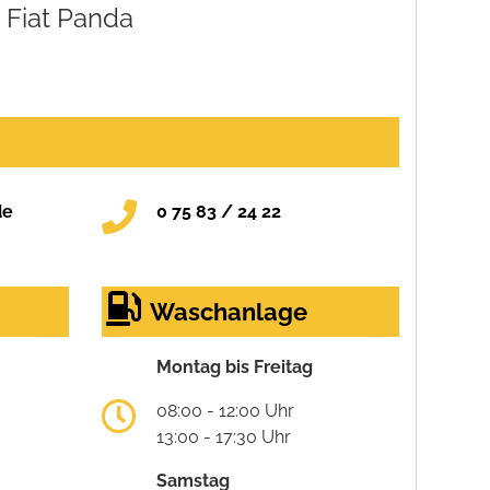
Fiat Panda
de
0 75 83 / 24 22
Waschanlage
Montag bis Freitag
08:00 - 12:00 Uhr
13:00 - 17:30 Uhr
Samstag