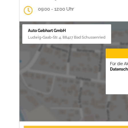
09:00 - 12:00 Uhr
Auto Gebhart GmbH
Ludwig-Gaab-Str. 4, 88427 Bad Schussenried
Für die A
Datenschu