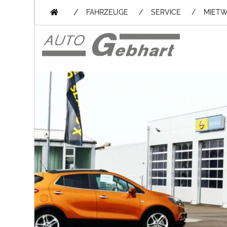
/
FAHRZEUGE
SERVICE
MIET