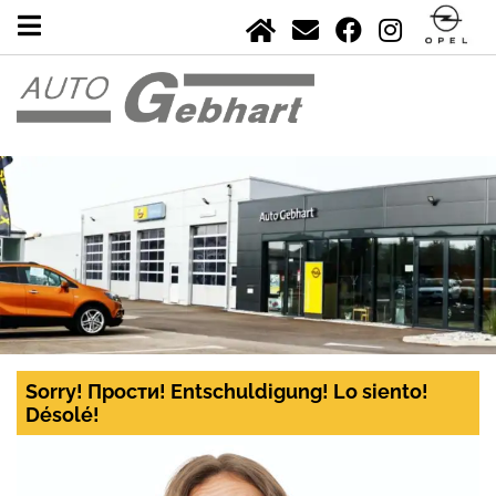
Sorry! Прости! Entschuldigung! Lo siento!
Désolé!