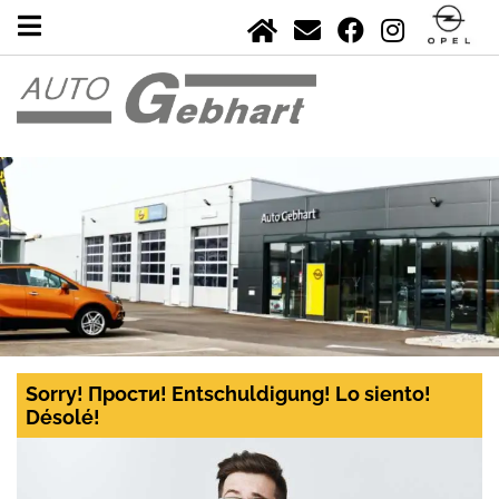
Sorry! Прости! Entschuldigung! Lo siento!
Désolé!