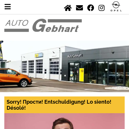
Sorry! Прости! Entschuldigung! Lo siento!
Désolé!