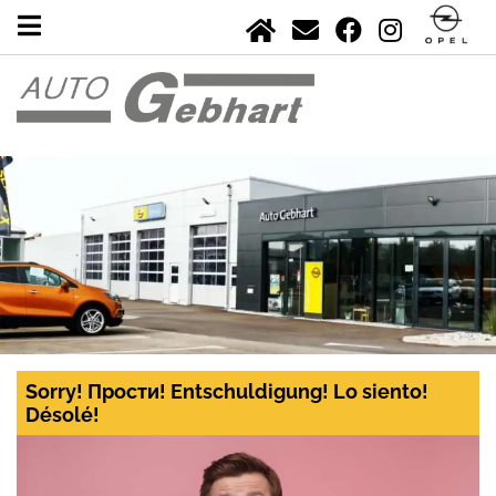
Sorry! Прости! Entschuldigung! Lo siento!
Désolé!