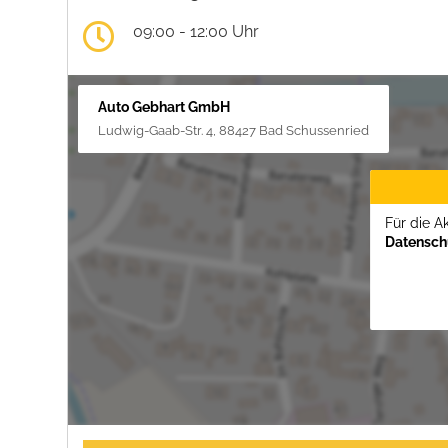
09:00 - 12:00 Uhr
Auto Gebhart GmbH
Ludwig-Gaab-Str. 4, 88427 Bad Schussenried
Für die A
Datenschu