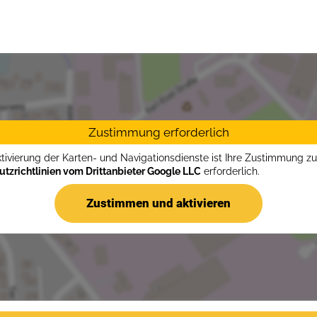
Zustimmung erforderlich
ktivierung der Karten- und Navigationsdienste ist Ihre Zustimmung z
tzrichtlinien vom Drittanbieter Google LLC
erforderlich.
Zustimmen und aktivieren