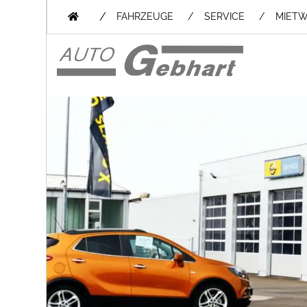
/
FAHRZEUGE
SERVICE
MIET