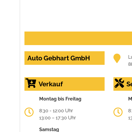
Auto Gebhart GmbH
L
8
Verkauf
S
Montag bis Freitag
M
8:30 - 12:00 Uhr
8
13:00 – 17:30 Uhr
1
Samstag