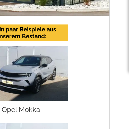
in paar Beispiele aus
nserem Bestand:
Opel Mokka