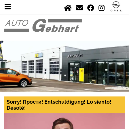
Sorry! Прости! Entschuldigung! Lo siento!
Désolé!