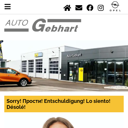
Sorry! Прости! Entschuldigung! Lo siento!
Désolé!