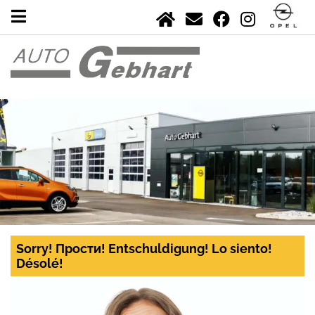
Sorry! Прости! Entschuldigung! Lo siento!
Désolé!