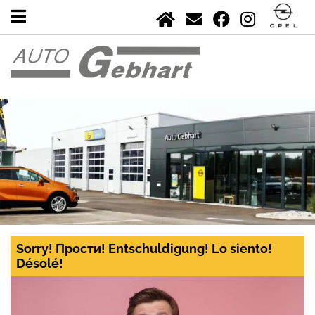
Sorry! Прости! Entschuldigung! Lo siento!
Désolé!