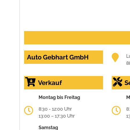
Auto Gebhart GmbH
L
8
Verkauf
S
Montag bis Freitag
M
8:30 - 12:00 Uhr
8
13:00 – 17:30 Uhr
1
Samstag