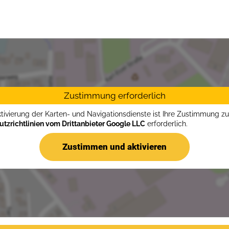
Zustimmung erforderlich
ktivierung der Karten- und Navigationsdienste ist Ihre Zustimmung z
tzrichtlinien vom Drittanbieter Google LLC
erforderlich.
Zustimmen und aktivieren