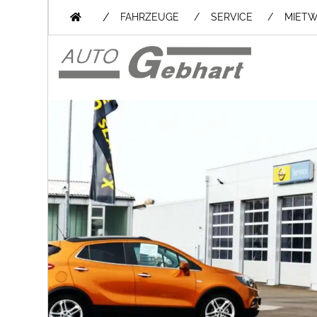
/
FAHRZEUGE
SERVICE
MIET