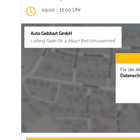
09:00 - 12:00 Uhr
Auto Gebhart GmbH
Ludwig-Gaab-Str. 4, 88427 Bad Schussenried
Für die A
Datenschu