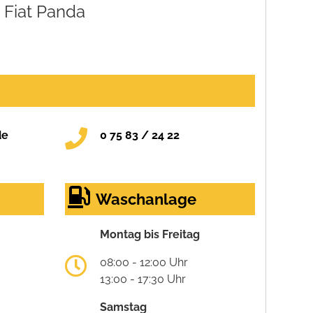
Fiat Panda
de
0 75 83 / 24 22
Waschanlage
Montag bis Freitag
08:00 - 12:00 Uhr
13:00 - 17:30 Uhr
Samstag