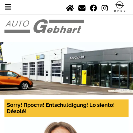
Sorry! Прости! Entschuldigung! Lo siento!
Désolé!