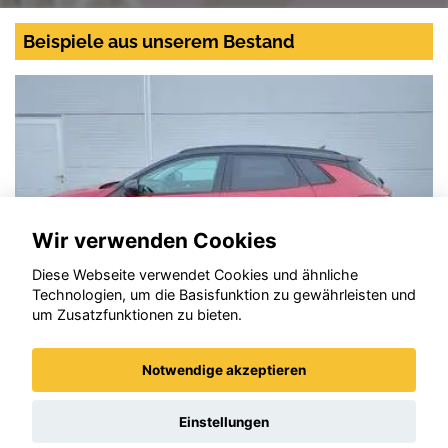
Beispiele aus unserem Bestand
Wir verwenden Cookies
Diese Webseite verwendet Cookies und ähnliche
Technologien, um die Basisfunktion zu gewährleisten und
um Zusatzfunktionen zu bieten.
Notwendige akzeptieren
Opel Grandland X
Einstellungen