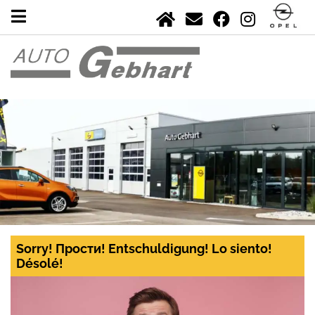
Sorry! Прости! Entschuldigung! Lo siento!
Désolé!