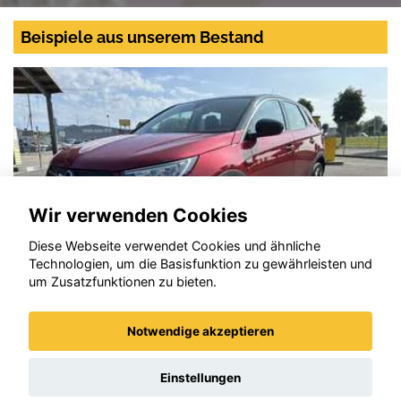
Beispiele aus unserem Bestand
Wir verwenden Cookies
Diese Webseite verwendet Cookies und ähnliche
Technologien, um die Basisfunktion zu gewährleisten und
um Zusatzfunktionen zu bieten.
Notwendige akzeptieren
Opel Grandland X
Einstellungen