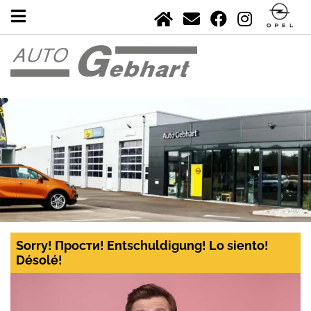
Sorry! Прости! Entschuldigung! Lo siento!
Désolé!