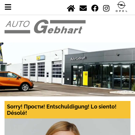
Sorry! Прости! Entschuldigung! Lo siento!
Désolé!