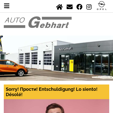
Sorry! Прости! Entschuldigung! Lo siento!
Désolé!