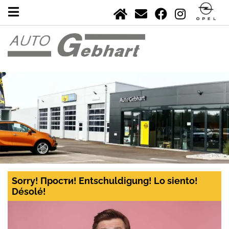
Sorry! Прости! Entschuldigung! Lo siento!
Désolé!