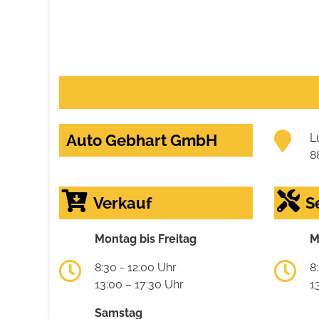
Auto Gebhart GmbH
L
8
Verkauf
S
Montag bis Freitag
M
8:30 - 12:00 Uhr
8
13:00 – 17:30 Uhr
1
Samstag