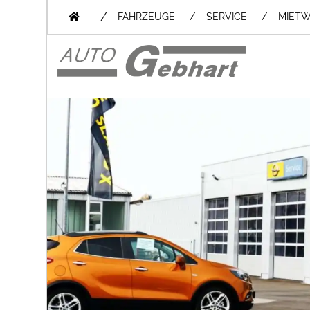
/
FAHRZEUGE
SERVICE
MIET