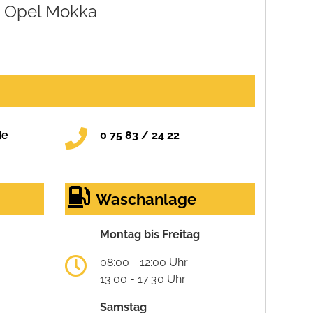
Opel Mokka
de
0 75 83 / 24 22
Waschanlage
Montag bis Freitag
08:00 - 12:00 Uhr
13:00 - 17:30 Uhr
Samstag