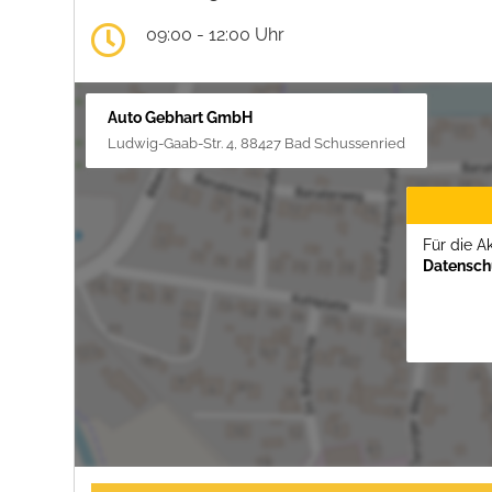
09:00 - 12:00 Uhr
Auto Gebhart GmbH
Ludwig-Gaab-Str. 4, 88427 Bad Schussenried
Für die A
Datenschu