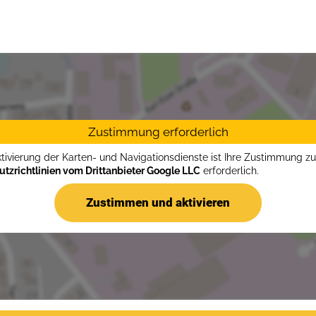
Zustimmung erforderlich
ktivierung der Karten- und Navigationsdienste ist Ihre Zustimmung z
tzrichtlinien vom Drittanbieter Google LLC
erforderlich.
Zustimmen und aktivieren