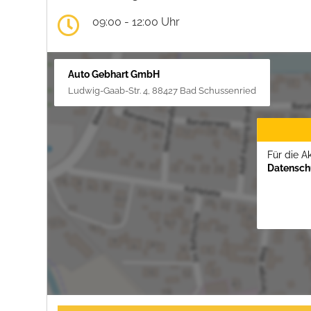
09:00 - 12:00 Uhr
Auto Gebhart GmbH
Ludwig-Gaab-Str. 4, 88427 Bad Schussenried
Für die A
Datenschu