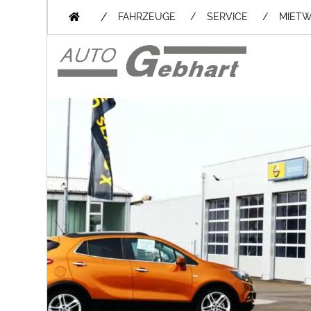
/
FAHRZEUGE
SERVICE
MIET