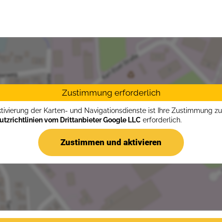
Zustimmung erforderlich
ktivierung der Karten- und Navigationsdienste ist Ihre Zustimmung z
tzrichtlinien vom Drittanbieter Google LLC
erforderlich.
Zustimmen und aktivieren