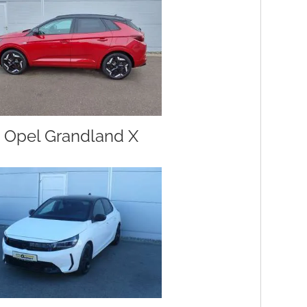
Opel Grandland X