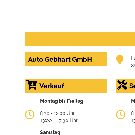
Auto Gebhart GmbH
L
8
Verkauf
S
Montag bis Freitag
M
8:30 - 12:00 Uhr
8
13:00 – 17:30 Uhr
1
Samstag