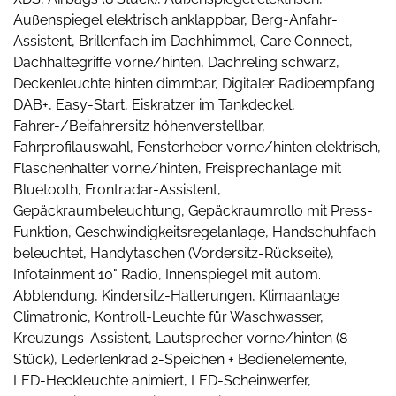
Außenspiegel elektrisch anklappbar, Berg-Anfahr-
Assistent, Brillenfach im Dachhimmel, Care Connect,
Dachhaltegriffe vorne/hinten, Dachreling schwarz,
Deckenleuchte hinten dimmbar, Digitaler Radioempfang
DAB+, Easy-Start, Eiskratzer im Tankdeckel,
Fahrer-/Beifahrersitz höhenverstellbar,
Fahrprofilauswahl, Fensterheber vorne/hinten elektrisch,
Flaschenhalter vorne/hinten, Freisprechanlage mit
Bluetooth, Frontradar-Assistent,
Gepäckraumbeleuchtung, Gepäckraumrollo mit Press-
Funktion, Geschwindigkeitsregelanlage, Handschuhfach
beleuchtet, Handytaschen (Vordersitz-Rückseite),
Infotainment 10" Radio, Innenspiegel mit autom.
Abblendung, Kindersitz-Halterungen, Klimaanlage
Climatronic, Kontroll-Leuchte für Waschwasser,
Kreuzungs-Assistent, Lautsprecher vorne/hinten (8
Stück), Lederlenkrad 2-Speichen + Bedienelemente,
LED-Heckleuchte animiert, LED-Scheinwerfer,