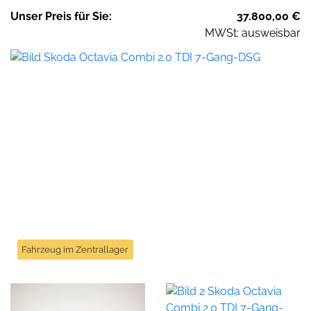
Unser
Preis
für Sie
:
37.800,00
€
MWSt: ausweisbar
Fahrzeug im Zentrallager