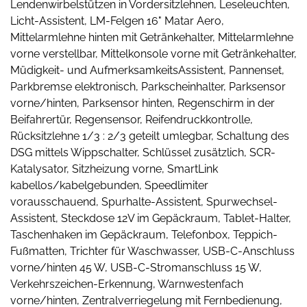
Lendenwirbelstützen in Vordersitzlehnen, Leseleuchten,
Licht-Assistent, LM-Felgen 16" Matar Aero,
Mittelarmlehne hinten mit Getränkehalter, Mittelarmlehne
vorne verstellbar, Mittelkonsole vorne mit Getränkehalter,
Müdigkeit- und AufmerksamkeitsAssistent, Pannenset,
Parkbremse elektronisch, Parkscheinhalter, Parksensor
vorne/hinten, Parksensor hinten, Regenschirm in der
Beifahrertür, Regensensor, Reifendruckkontrolle,
Rücksitzlehne 1/3 : 2/3 geteilt umlegbar, Schaltung des
DSG mittels Wippschalter, Schlüssel zusätzlich, SCR-
Katalysator, Sitzheizung vorne, SmartLink
kabellos/kabelgebunden, Speedlimiter
vorausschauend, Spurhalte-Assistent, Spurwechsel-
Assistent, Steckdose 12V im Gepäckraum, Tablet-Halter,
Taschenhaken im Gepäckraum, Telefonbox, Teppich-
Fußmatten, Trichter für Waschwasser, USB-C-Anschluss
vorne/hinten 45 W, USB-C-Stromanschluss 15 W,
Verkehrszeichen-Erkennung, Warnwestenfach
vorne/hinten, Zentralverriegelung mit Fernbedienung,