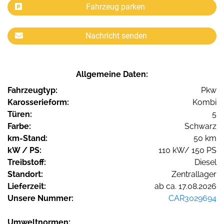
Fahrzeug parken
Nachricht senden
Allgemeine Daten:
Fahrzeugtyp:
Pkw
Karosserieform:
Kombi
Türen:
5
Farbe:
Schwarz
km-Stand:
50 km
kW / PS:
110 kW/ 150 PS
Treibstoff:
Diesel
Standort:
Zentrallager
Lieferzeit:
ab ca. 17.08.2026
Unsere Nummer:
CAR3029694
Umweltnormen: