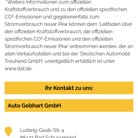
* Weitere Informationen zum offiziellen
Kraftstoffverbrauch und zu den offiziellen spezifischen
2
CO
-Emissionen und gegebenenfalls zum
Stromverbrauch neuer Pkw können dem 'Leitfaden über
den offiziellen Kraftstoffverbrauch, die offiziellen
2
spezifischen CO
-Emissionen und den offiziellen
Stromverbrauch neuer Pkw' entnommen werden, der an
allen Verkaufsstellen und bei der 'Deutschen Automobil
Treuhand GmbH' unentgeltlich erhältlich ist unter
www.dat.de.
Ihr Kontakt zu uns:
Auto Gebhart GmbH
Ludwig-Gaab-Str. 4
88427 Bad Schussenried