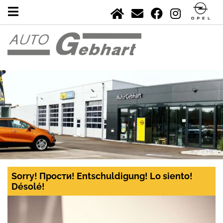
Sorry! Прости! Entschuldigung! Lo siento!
Désolé!