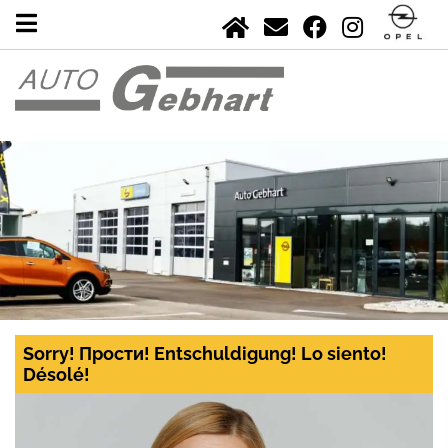
Sorry! Прости! Entschuldigung! Lo siento!
Désolé!