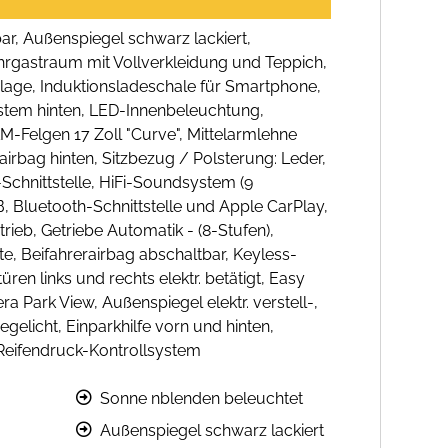
ar, Außenspiegel schwarz lackiert,
ahrgastraum mit Vollverkleidung und Teppich,
lage, Induktionsladeschale für Smartphone,
ystem hinten, LED-Innenbeleuchtung,
LM-Felgen 17 Zoll "Curve", Mittelarmlehne
airbag hinten, Sitzbezug / Polsterung: Leder,
-Schnittstelle, HiFi-Soundsystem (9
 Bluetooth-Schnittstelle und Apple CarPlay,
rieb, Getriebe Automatik - (8-Stufen),
te, Beifahrerairbag abschaltbar, Keyless-
en links und rechts elektr. betätigt, Easy
Park View, Außenspiegel elektr. verstell-,
gelicht, Einparkhilfe vorn und hinten,
Reifendruck-Kontrollsystem
Sonne nblenden beleuchtet
Außenspiegel schwarz lackiert