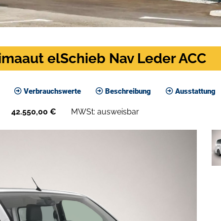
limaaut elSchieb Nav Leder ACC
Verbrauchswerte
Beschreibung
Ausstattung
42.550,00
€
MWSt: ausweisbar