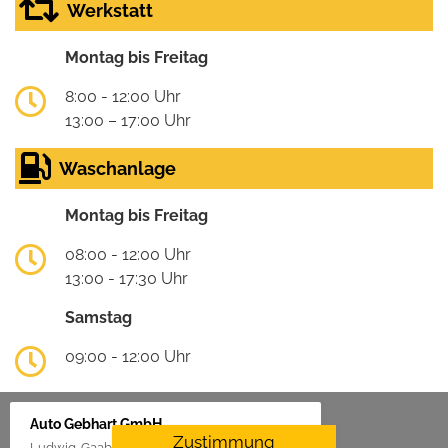
Werkstatt
Montag bis Freitag
8:00 - 12:00 Uhr
13:00 – 17:00 Uhr
Waschanlage
Montag bis Freitag
08:00 - 12:00 Uhr
13:00 - 17:30 Uhr
Samstag
09:00 - 12:00 Uhr
Auto Gebhart GmbH
Zustimmung
Ludwig-Gaab-Str. 4, 88427 Bad Schussenried