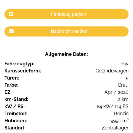
Fahrzeug parken
Nachricht senden
Allgemeine Daten:
Fahrzeugtyp:
Pkw
Karosserieform:
Geländewagen
Türen:
5
Farbe:
Grau
EZ:
Apr / 2026
km-Stand:
2 km
kW / PS:
84 kW/ 114 PS
Treibstoff:
Benzin
Hubraum:
999 cm³
Standort:
Zentrallager