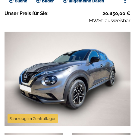
Suche
Bilder
allgemeine Daten
Unser
Preis
für Sie
:
20.850,00
€
MWSt: ausweisbar
Fahrzeug im Zentrallager