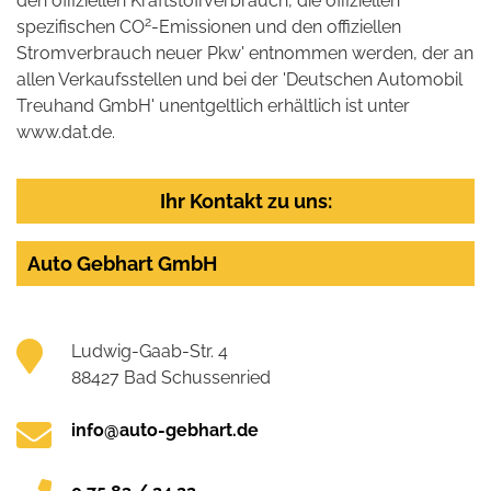
den offiziellen Kraftstoffverbrauch, die offiziellen
2
spezifischen CO
-Emissionen und den offiziellen
Stromverbrauch neuer Pkw' entnommen werden, der an
allen Verkaufsstellen und bei der 'Deutschen Automobil
Treuhand GmbH' unentgeltlich erhältlich ist unter
www.dat.de.
Ihr Kontakt zu uns:
Auto Gebhart GmbH
Ludwig-Gaab-Str. 4
88427 Bad Schussenried
info@auto-gebhart.de