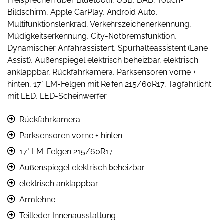
Freisprechen über Bluetooth, USB, DAB, Touch-
Bildschirm, Apple CarPlay, Android Auto,
Multifunktionslenkrad, Verkehrszeichenerkennung,
Müdigkeitserkennung, City-Notbremsfunktion,
Dynamischer Anfahrassistent, Spurhalteassistent (Lane
Assist), Außenspiegel elektrisch beheizbar, elektrisch
anklappbar, Rückfahrkamera, Parksensoren vorne +
hinten, 17" LM-Felgen mit Reifen 215/60R17, Tagfahrlicht
mit LED, LED-Scheinwerfer
Rückfahrkamera
Parksensoren vorne + hinten
17" LM-Felgen 215/60R17
Außenspiegel elektrisch beheizbar
elektrisch anklappbar
Armlehne
Teilleder Innenausstattung