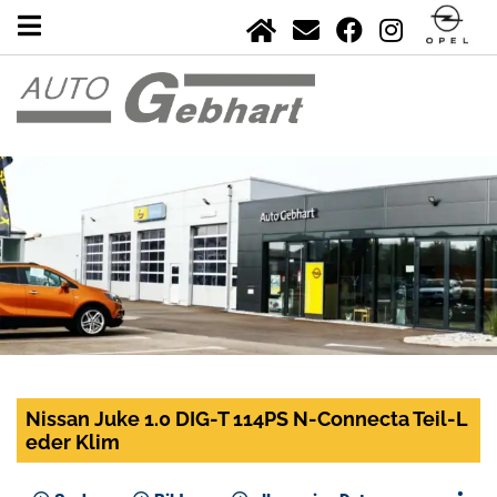
Nissan Juke 1.0 DIG-T 114PS N-Connecta Teil-L
eder Klim