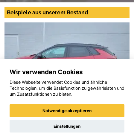
Beispiele aus unserem Bestand
Wir verwenden Cookies
Diese Webseite verwendet Cookies und ähnliche
Technologien, um die Basisfunktion zu gewährleisten und
um Zusatzfunktionen zu bieten.
Notwendige akzeptieren
Opel Grandland X
Einstellungen