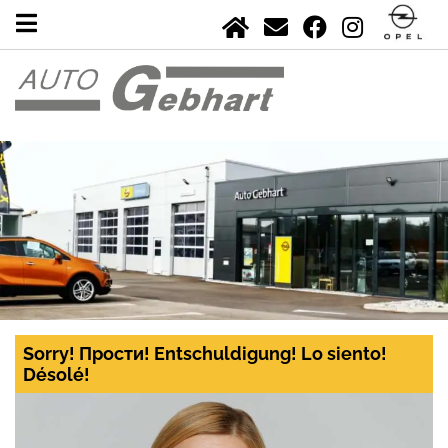
Sorry! Прости! Entschuldigung! Lo siento!
Désolé!