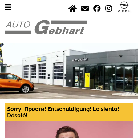
Sorry! Прости! Entschuldigung! Lo siento!
Désolé!