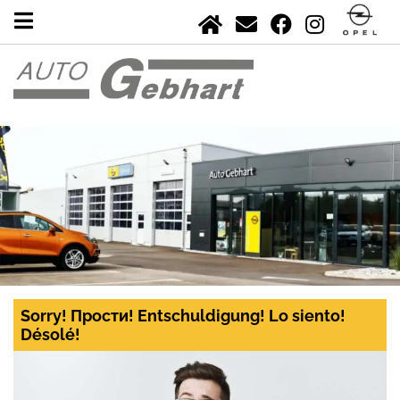
Sorry! Прости! Entschuldigung! Lo siento!
Désolé!