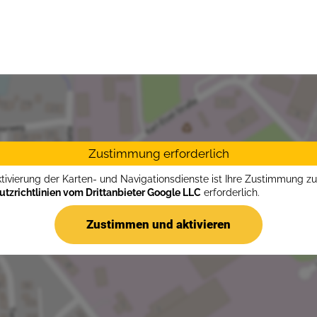
Zustimmung erforderlich
ktivierung der Karten- und Navigationsdienste ist Ihre Zustimmung z
tzrichtlinien vom Drittanbieter Google LLC
erforderlich.
Zustimmen und aktivieren