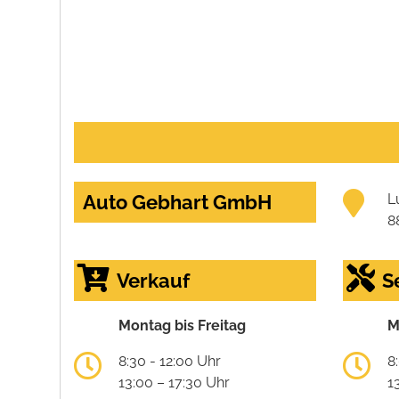
Auto Gebhart GmbH
L
8
Verkauf
S
Montag bis Freitag
M
8:30 - 12:00 Uhr
8
13:00 – 17:30 Uhr
1