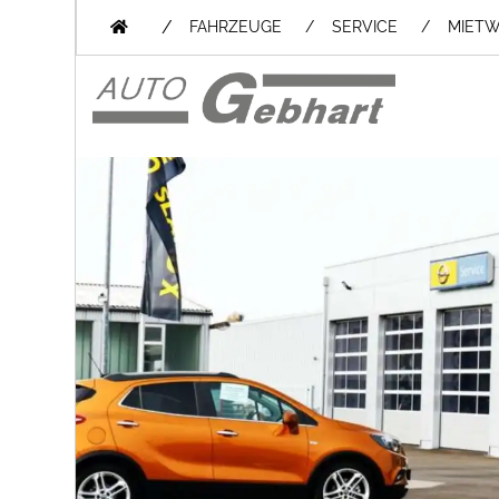
/
FAHRZEUGE
SERVICE
MIET