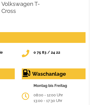
Volkswagen T-
Cross
de
0 75 83 / 24 22
Waschanlage
Montag bis Freitag
08:00 - 12:00 Uhr
13:00 - 17:30 Uhr