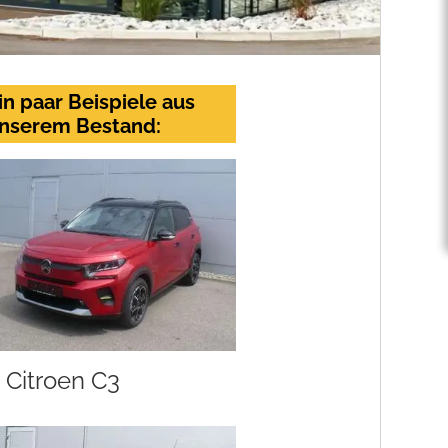
in paar Beispiele aus
nserem Bestand:
Citroen C3