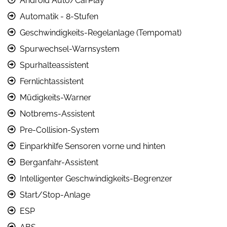
Android Auto/CarPlay
Automatik - 8-Stufen
Geschwindigkeits-Regelanlage (Tempomat)
Spurwechsel-Warnsystem
Spurhalteassistent
Fernlichtassistent
Müdigkeits-Warner
Notbrems-Assistent
Pre-Collision-System
Einparkhilfe Sensoren vorne und hinten
Berganfahr-Assistent
Intelligenter Geschwindigkeits-Begrenzer
Start/Stop-Anlage
ESP