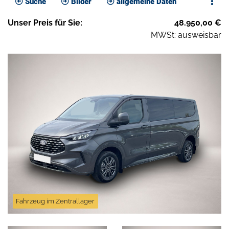
Suche
Bilder
allgemeine Daten
Unser
Preis
für Sie
:
48.950,00
€
MWSt: ausweisbar
Fahrzeug im Zentrallager