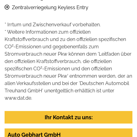
Zentralverriegelung Keyless Entry
* Irrtum und Zwischenverkauf vorbehalten.
* Weitere Informationen zum offiziellen
Kraftstoffverbrauch und zu den offiziellen spezifischen
2
CO
-Emissionen und gegebenenfalls zum
Stromverbrauch neuer Pkw können dem 'Leitfaden über
den offiziellen Kraftstoffverbrauch, die offiziellen
2
spezifischen CO
-Emissionen und den offiziellen
Stromverbrauch neuer Pkw' entnommen werden, der an
allen Verkaufsstellen und bei der 'Deutschen Automobil
Treuhand GmbH' unentgeltlich erhältlich ist unter
www.dat.de.
Ihr Kontakt zu uns:
Auto Gebhart GmbH