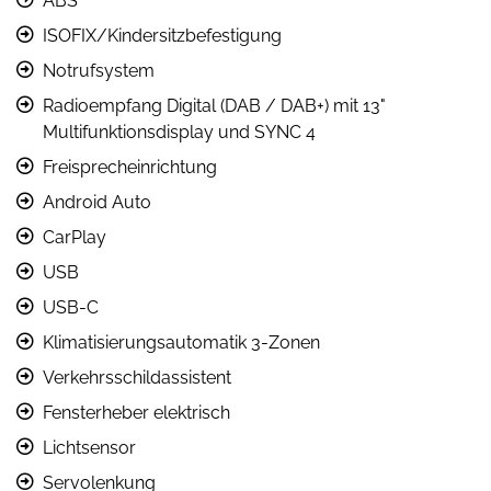
ABS
ISOFIX/Kindersitzbefestigung
Notrufsystem
Radioempfang Digital (DAB / DAB+) mit 13"
Multifunktionsdisplay und SYNC 4
Freisprecheinrichtung
Android Auto
CarPlay
USB
USB-C
Klimatisierungsautomatik 3-Zonen
Verkehrsschildassistent
Fensterheber elektrisch
Lichtsensor
Servolenkung