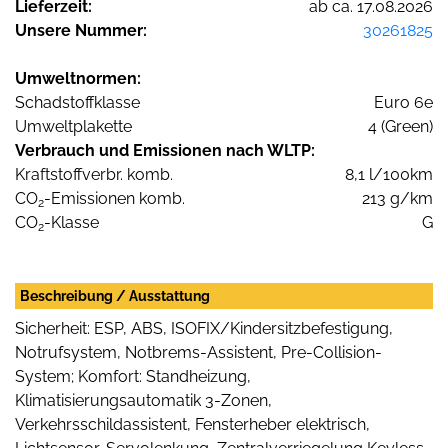
Lieferzeit:
ab ca. 17.08.2026
Unsere Nummer:
30261825
Umweltnormen:
Schadstoffklasse
Euro 6e
Umweltplakette
4 (Green)
Verbrauch und Emissionen nach WLTP:
Kraftstoffverbr. komb.
8,1 l/100km
CO
-Emissionen komb.
213 g/km
2
CO
-Klasse
G
2
Beschreibung / Ausstattung
Sicherheit: ESP, ABS, ISOFIX/Kindersitzbefestigung,
Notrufsystem, Notbrems-Assistent, Pre-Collision-
System; Komfort: Standheizung,
Klimatisierungsautomatik 3-Zonen,
Verkehrsschildassistent, Fensterheber elektrisch,