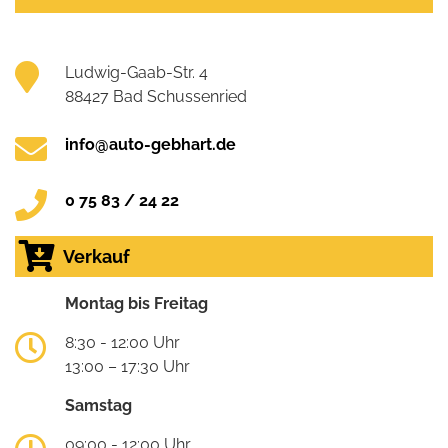
Ludwig-Gaab-Str. 4
88427 Bad Schussenried
info@auto-gebhart.de
0 75 83 / 24 22
Verkauf
Montag bis Freitag
8:30 - 12:00 Uhr
13:00 – 17:30 Uhr
Samstag
09:00 - 12:00 Uhr