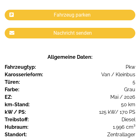
Fahrzeug parken
Nachricht senden
Allgemeine Daten:
Fahrzeugtyp:
Pkw
Karosserieform:
Van / Kleinbus
Türen:
5
Farbe:
Grau
EZ:
Mai / 2026
km-Stand:
50 km
kW / PS:
125 kW/ 170 PS
Treibstoff:
Diesel
Hubraum:
1.996 cm³
Standort:
Zentrallager