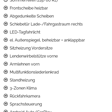
Sommerreifen 215/60 R17
Frontscheibe heizbar
Abgedunkelte Scheiben
Schiebetür Lade-/Fahrgastraum rechts
LED-Tagfahrlicht
el. Außenspiegel, beheizbar + anklappbar
Sitzheizung Vordersitze
Lendenwirbelstütze vorne
Armlehnen vorn
Multifunktionslederlenkrad
Standheizung
3-Zonen Klima
Rückfahrkamera
Sprachsteuerung