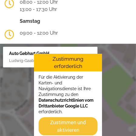
08:00 - 12:00 Uhr
13:00 - 17:30 Uhr
Samstag
09:00 - 12:00 Uhr
Auto Gebhart GmbH
Zustimmung
Ludwig-Gaab-Str. 4, 88427 Bad Schussenried
erforderlich
Für die Aktivierung der
Karten- und
Navigationsdienste ist Ihre
Zustimmung zu den
Datenschutzrichtlinien vom
Drittanbieter Google LLC
erforderlich.
Zustimmen und
aktivieren