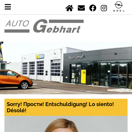
Sorry! Прости! Entschuldigung! Lo siento!
Désolé!