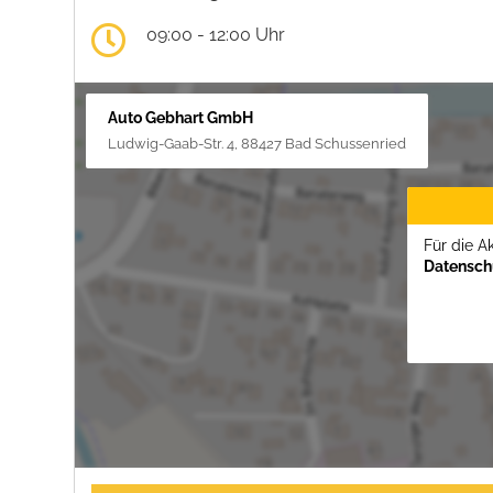
09:00 - 12:00 Uhr
Auto Gebhart GmbH
Ludwig-Gaab-Str. 4, 88427 Bad Schussenried
Für die A
Datenschu