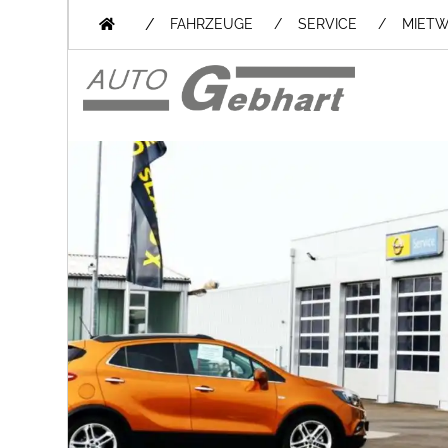
/
FAHRZEUGE
SERVICE
MIET