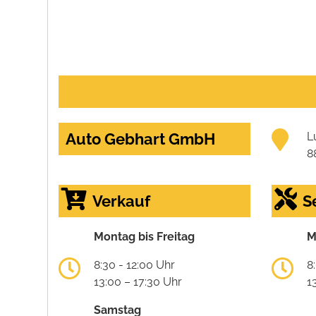
Auto Gebhart GmbH
L
8
Verkauf
S
Montag bis Freitag
M
8:30 - 12:00 Uhr
8
13:00 – 17:30 Uhr
1
Samstag