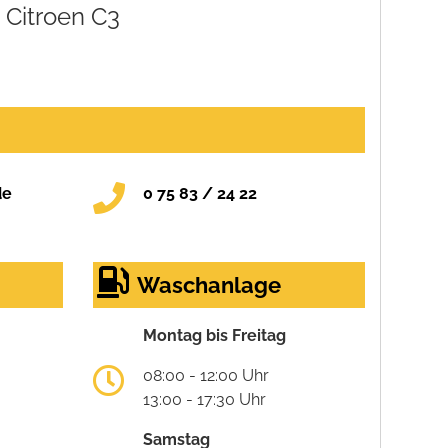
Citroen C3
de
0 75 83 / 24 22
Waschanlage
Montag bis Freitag
08:00 - 12:00 Uhr
13:00 - 17:30 Uhr
Samstag