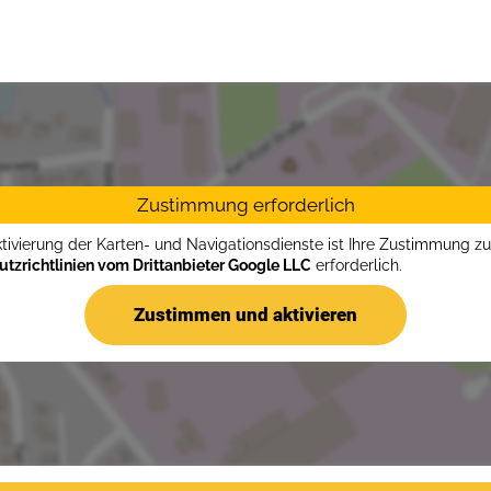
Zustimmung erforderlich
ktivierung der Karten- und Navigationsdienste ist Ihre Zustimmung z
tzrichtlinien vom Drittanbieter Google LLC
erforderlich.
Zustimmen und aktivieren