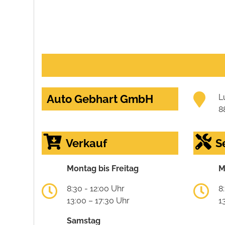
Auto Gebhart GmbH
L
8
Verkauf
S
Montag bis Freitag
M
8:30 - 12:00 Uhr
8
13:00 – 17:30 Uhr
1
Samstag