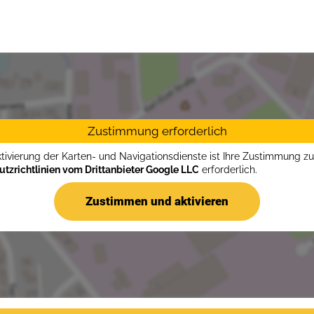
Zustimmung erforderlich
ktivierung der Karten- und Navigationsdienste ist Ihre Zustimmung z
tzrichtlinien vom Drittanbieter Google LLC
erforderlich.
Zustimmen und aktivieren