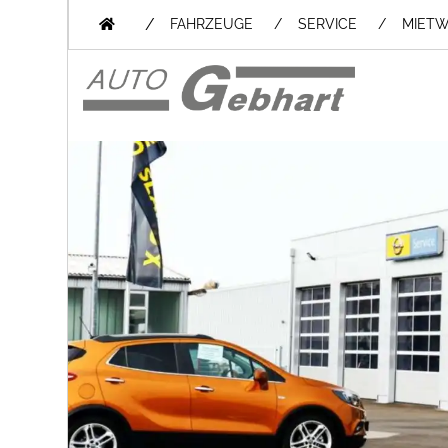
/
FAHRZEUGE
SERVICE
MIET