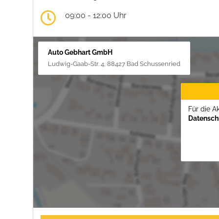
09:00 - 12:00 Uhr
Auto Gebhart GmbH
Ludwig-Gaab-Str. 4, 88427 Bad Schussenried
Für die A
Datenschu