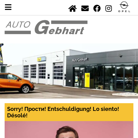
Sorry! Прости! Entschuldigung! Lo siento!
Désolé!