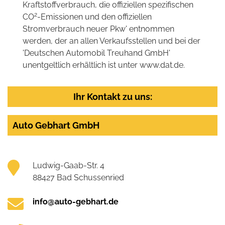
Kraftstoffverbrauch, die offiziellen spezifischen
2
CO
-Emissionen und den offiziellen
Stromverbrauch neuer Pkw' entnommen
werden, der an allen Verkaufsstellen und bei der
'Deutschen Automobil Treuhand GmbH'
unentgeltlich erhältlich ist unter www.dat.de.
Ihr Kontakt zu uns:
Auto Gebhart GmbH
Ludwig-Gaab-Str. 4
88427 Bad Schussenried
info@auto-gebhart.de