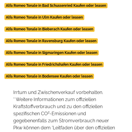
Alfa Romeo Tonale in Bad Schussenried Kaufen oder leasen
Alfa Romeo Tonale in Ulm Kaufen oder leasen
Alfa Romeo Tonale in Bieberach Kaufen oder leasen
Alfa Romeo Tonale in Ravensburg Kaufen oder leasen
Alfa Romeo Tonale in Sigmaringen Kaufen oder leasen
Alfa Romeo Tonale in Friedrichshafen Kaufen oder leasen
Alfa Romeo Tonale in Bodensee Kaufen oder leasen
Irrtum und Zwischenverkauf vorbehalten.
* Weitere Informationen zum offiziellen
Kraftstoffverbrauch und zu den offiziellen
2
spezifischen CO
-Emissionen und
gegebenenfalls zum Stromverbrauch neuer
Pkw können dem 'Leitfaden über den offiziellen