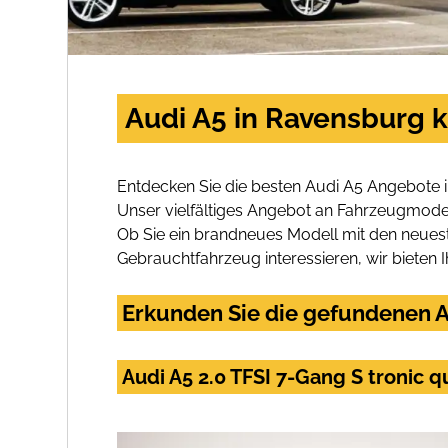
Audi A5 in Ravensburg 
Entdecken Sie die besten Audi A5 Angebote 
Unser vielfältiges Angebot an Fahrzeugmodel
Ob Sie ein brandneues Modell mit den neuest
Gebrauchtfahrzeug interessieren, wir bieten I
Erkunden Sie die gefundenen A
Audi A5 2.0 TFSI 7-Gang S tronic q