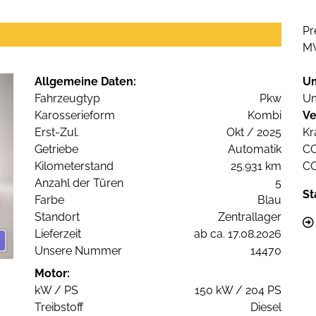
Pr
M
Allgemeine Daten:
U
Fahrzeugtyp
Pkw
Um
Karosserieform
Kombi
Ve
Erst-Zul.
Okt / 2025
Kr
Getriebe
Automatik
C
Kilometerstand
25.931 km
C
Anzahl der Türen
5
St
Farbe
Blau
Standort
Zentrallager
Lieferzeit
ab ca. 17.08.2026
Unsere Nummer
14470
Motor:
kW / PS
150 kW / 204 PS
Treibstoff
Diesel