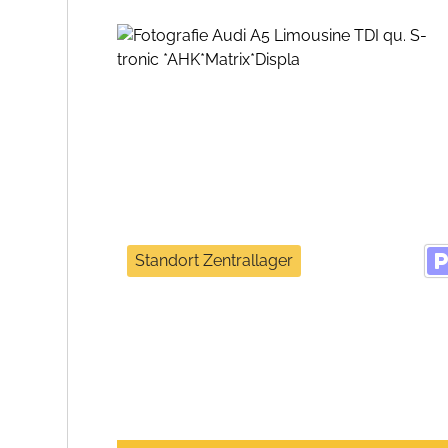
Standort Zentrallager