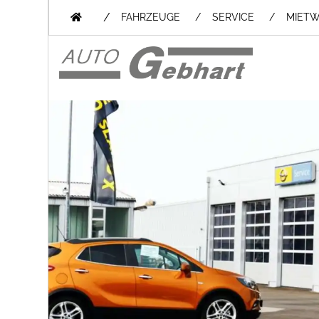
/
FAHRZEUGE
SERVICE
MIET