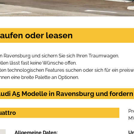
kaufen oder leasen
in Ravensburg und sichern Sie sich Ihren Traumwagen.
len lässt fast keine Wünsche offen.
en technologischen Features suchen oder sich für ein preiswe
hnen eine breite Palette an Optionen.
udi A5 Modelle in Ravensburg und fordern 
Pr
uattro
M
Allgemeine Daten:
U