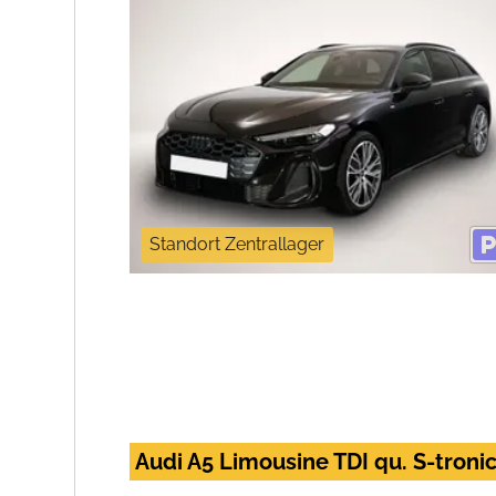
Standort Zentrallager
Audi A5 Limousine TDI qu. S-troni