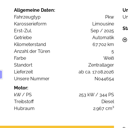
Allgemeine Daten:
U
Fahrzeugtyp
Pkw
Um
Karosserieform
Limousine
St
Erst-Zul.
Sep / 2025
Getriebe
Automatik
Kilometerstand
67.702 km
Anzahl der Türen
5
Farbe
Weiß
Standort
Zentrallager
Lieferzeit
ab ca. 17.08.2026
Unsere Nummer
N044654
Motor:
kW / PS
253 kW / 344 PS
Treibstoff
Diesel
Hubraum
2.967 cm³