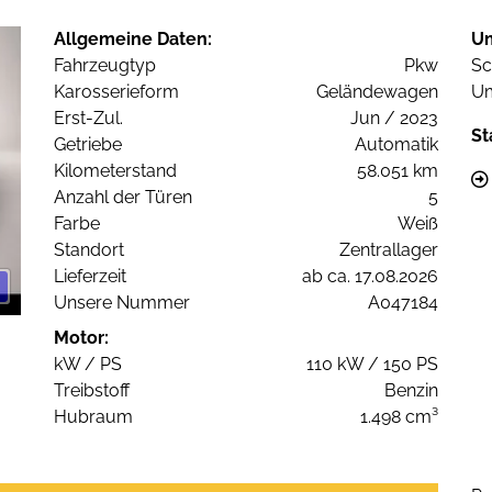
Allgemeine Daten:
U
Fahrzeugtyp
Pkw
Sc
Karosserieform
Geländewagen
Um
Erst-Zul.
Jun / 2023
St
Getriebe
Automatik
Kilometerstand
58.051 km
Anzahl der Türen
5
Farbe
Weiß
Standort
Zentrallager
Lieferzeit
ab ca. 17.08.2026
Unsere Nummer
A047184
Motor:
kW / PS
110 kW / 150 PS
Treibstoff
Benzin
Hubraum
1.498 cm³