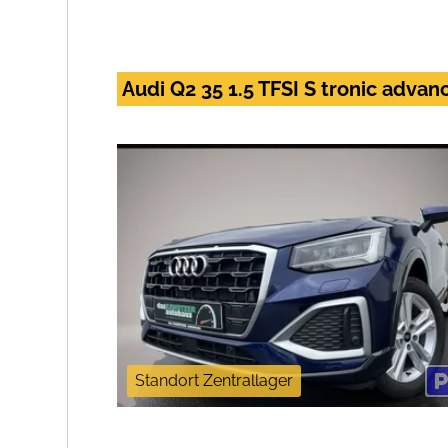
Audi Q2 35 1.5 TFSI S tronic adva
Standort Zentrallager