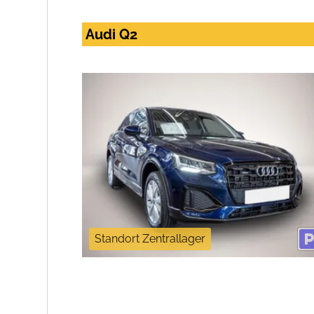
Audi Q2
Standort Zentrallager