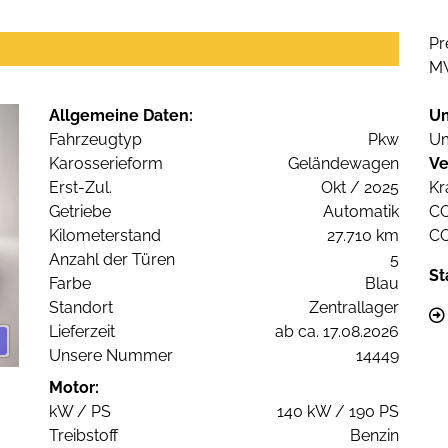
Pr
M
Allgemeine Daten:
U
Fahrzeugtyp
Pkw
Um
Karosserieform
Geländewagen
Ve
Erst-Zul.
Okt / 2025
Kr
Getriebe
Automatik
C
Kilometerstand
27.710 km
C
Anzahl der Türen
5
St
Farbe
Blau
Standort
Zentrallager
Lieferzeit
ab ca. 17.08.2026
Unsere Nummer
14449
Motor:
kW / PS
140 kW / 190 PS
Treibstoff
Benzin