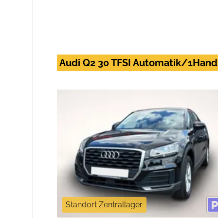
Audi Q2 30 TFSI Automatik/1Hand
Standort Zentrallager