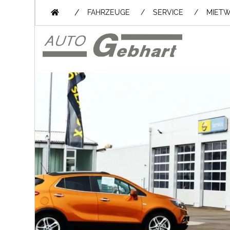
/
FAHRZEUGE
SERVICE
MIET