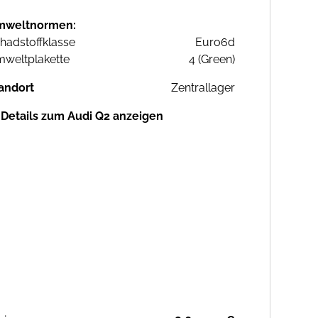
mweltnormen:
hadstoffklasse
Euro6d
weltplakette
4 (Green)
andort
Zentrallager
Details zum Audi Q2 anzeigen