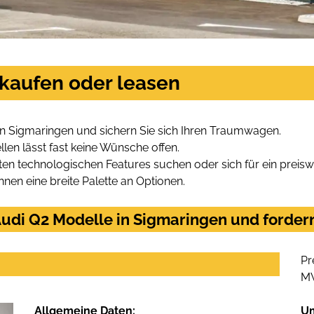
 kaufen oder leasen
in Sigmaringen und sichern Sie sich Ihren Traumwagen.
len lässt fast keine Wünsche offen.
en technologischen Features suchen oder sich für ein preiswe
hnen eine breite Palette an Optionen.
udi Q2 Modelle in Sigmaringen und fordern
Pr
M
Allgemeine Daten:
U