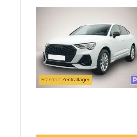
Standort Zentrallager