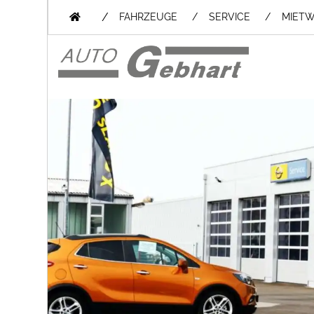
/
FAHRZEUGE
SERVICE
MIET