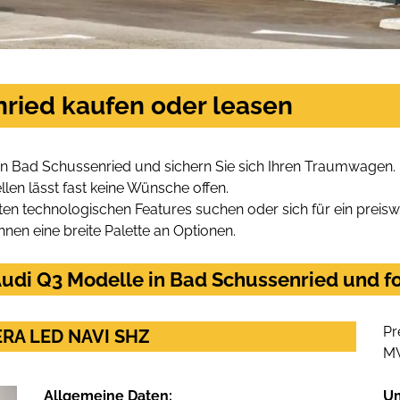
nried kaufen oder leasen
in Bad Schussenried und sichern Sie sich Ihren Traumwagen.
len lässt fast keine Wünsche offen.
en technologischen Features suchen oder sich für ein preiswe
hnen eine breite Palette an Optionen.
udi Q3 Modelle in Bad Schussenried und fo
Pr
MERA LED NAVI SHZ
M
Allgemeine Daten:
U