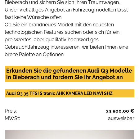
Bieberach und sichern Sie sich Ihren Traumwagen.
Unser vielfältiges Angebot an Fahrzeugmodellen lässt
fast keine Wünsche offen.
Ob Sie ein brandneues Modell mit den neuesten
technologischen Features suchen oder sich für ein
preiswertes, aber qualitativ hochwertiges
Gebrauchtfahrzeug interessieren, wir bieten Ihnen eine
breite Palette an Optionen.
Erkunden Sie die gefundenen Audi Q3 Modelle
in Bieberach und fordern Sie Ihr Angebot an
Audi Q3 35 TFSI S tronic AHK KAMERA LED NAVI SHZ
Preis:
33.900,00 €
MWSt:
ausweisbar