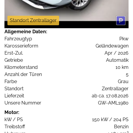
Standort Zentrallager
Allgemeine Daten:
Fahrzeugtyp
Pkw
Karosserieform
Geländewagen
Erst-Zul.
Apr / 2026
Getriebe
Automatik
Kilometerstand
10 km
Anzahl der Türen
5
Farbe
Grau
Standort
Zentrallager
Lieferzeit
ab ca. 17.08.2026
Unsere Nummer
GW-AML1980
Motor:
kW / PS
150 kW / 204 PS
Treibstoff
Benzin