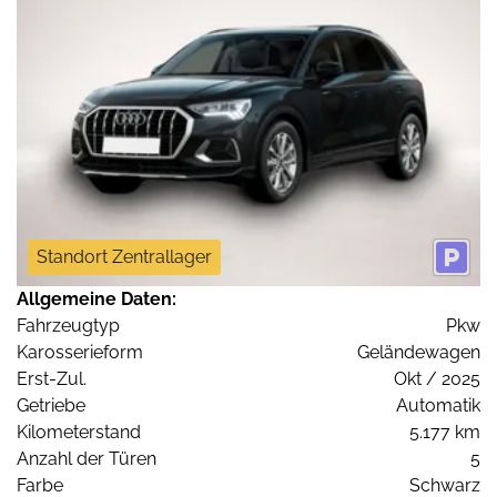
Standort Zentrallager
Allgemeine Daten:
Fahrzeugtyp
Pkw
Karosserieform
Geländewagen
Erst-Zul.
Okt / 2025
Getriebe
Automatik
Kilometerstand
5.177 km
Anzahl der Türen
5
Farbe
Schwarz