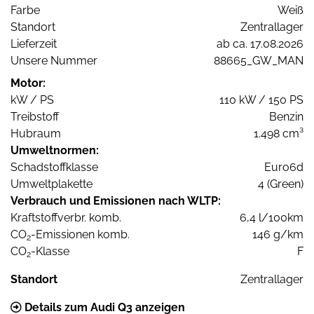
Farbe
Weiß
Standort
Zentrallager
Lieferzeit
ab ca. 17.08.2026
Unsere Nummer
88665_GW_MAN
Motor:
kW / PS
110 kW / 150 PS
Treibstoff
Benzin
Hubraum
1.498 cm³
Umweltnormen:
Schadstoffklasse
Euro6d
Umweltplakette
4 (Green)
Verbrauch und Emissionen nach WLTP:
Kraftstoffverbr. komb.
6,4 l/100km
CO
-Emissionen komb.
146 g/km
2
CO
-Klasse
F
2
Standort
Zentrallager
Details zum Audi Q3 anzeigen