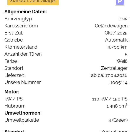
Standort Zentrallager
Allgemeine Daten:
Fahrzeugtyp
Pkw
Karosserieform
Geländewagen
Erst-Zul.
Okt / 2025
Getriebe
Automatik
Kilometerstand
9.700 km
Anzahl der Türen
5
Farbe
Weiß
Standort
Zentrallager
Lieferzeit
ab ca. 17.08.2026
Unsere Nummer
1005114
Motor:
kW / PS
110 kW / 150 PS
Hubraum
1.498 cm³
Umweltnormen:
Umweltplakette
4 (Green)
Standort
Zentrallager