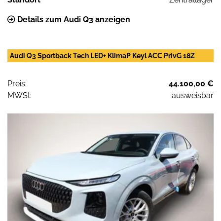
Details zum Audi Q3 anzeigen
Audi Q3 Sportback Tech LED+ KlimaP Keyl ACC PrivG 18Z
Preis:
44.100,00 €
MWSt:
ausweisbar