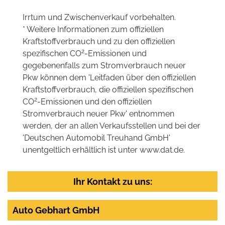
Irrtum und Zwischenverkauf vorbehalten.
* Weitere Informationen zum offiziellen
Kraftstoffverbrauch und zu den offiziellen
2
spezifischen CO
-Emissionen und
gegebenenfalls zum Stromverbrauch neuer
Pkw können dem 'Leitfaden über den offiziellen
Kraftstoffverbrauch, die offiziellen spezifischen
2
CO
-Emissionen und den offiziellen
Stromverbrauch neuer Pkw' entnommen
werden, der an allen Verkaufsstellen und bei der
'Deutschen Automobil Treuhand GmbH'
unentgeltlich erhältlich ist unter www.dat.de.
Ihr Kontakt zu uns:
Auto Gebhart GmbH