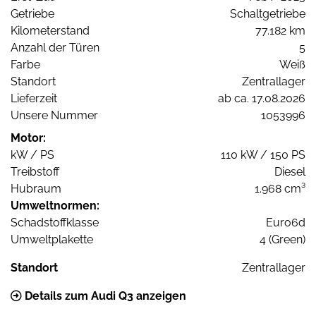
Getriebe
Schaltgetriebe
Kilometerstand
77.182 km
Anzahl der Türen
5
Farbe
Weiß
Standort
Zentrallager
Lieferzeit
ab ca. 17.08.2026
Unsere Nummer
1053996
Motor:
kW / PS
110 kW / 150 PS
Treibstoff
Diesel
Hubraum
1.968 cm³
Umweltnormen:
Schadstoffklasse
Euro6d
Umweltplakette
4 (Green)
Standort
Zentrallager
Details zum Audi Q3 anzeigen