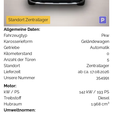
Standort Zentrallager
Allgemeine Daten:
Fahrzeugtyp
Pkw
Karosserieform
Geländewagen
Getriebe
Automatik
Kilometerstand
0
Anzahl der Türen
5
Standort
Zentrallager
Lieferzeit
ab ca. 17.08.2026
Unsere Nummer
354991
Motor:
kW / PS
142 kW / 193 PS
Treibstoff
Diesel
Hubraum
1.968 cm³
Umweltnormen: