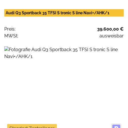
Audi Q3 Sportback 35 TFSI S tronic S line Navi+/AHK/1
Preis:
39.600,00 €
MWSt:
ausweisbar