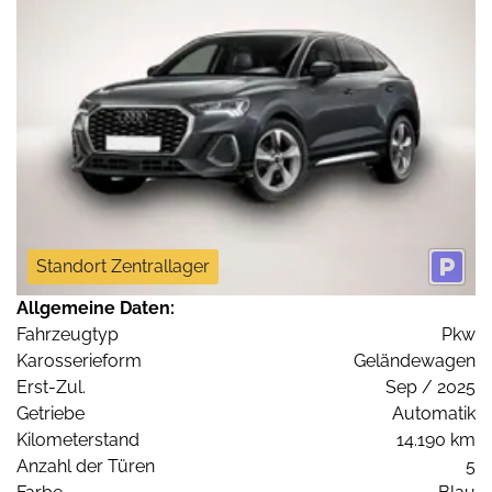
Standort Zentrallager
Allgemeine Daten:
Fahrzeugtyp
Pkw
Karosserieform
Geländewagen
Erst-Zul.
Sep / 2025
Getriebe
Automatik
Kilometerstand
14.190 km
Anzahl der Türen
5