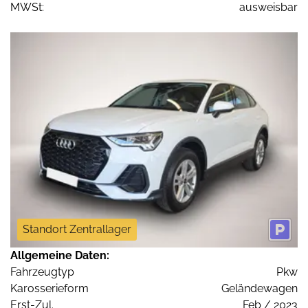
MWSt:
ausweisbar
Standort Zentrallager
Allgemeine Daten:
Fahrzeugtyp
Pkw
Karosserieform
Geländewagen
Erst-Zul.
Feb / 2023