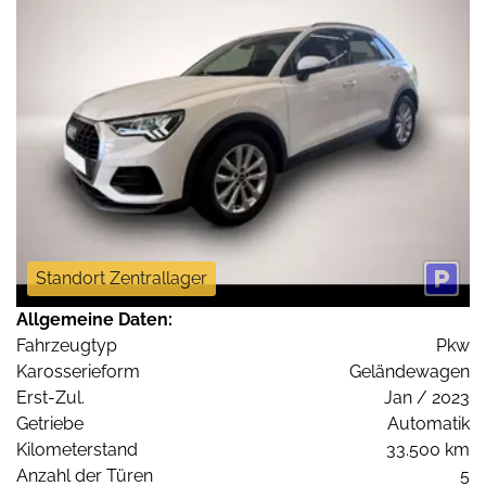
Standort Zentrallager
Allgemeine Daten:
Fahrzeugtyp
Pkw
Karosserieform
Geländewagen
Erst-Zul.
Jan / 2023
Getriebe
Automatik
Kilometerstand
33.500 km
Anzahl der Türen
5