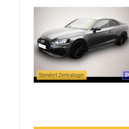
Standort Zentrallager