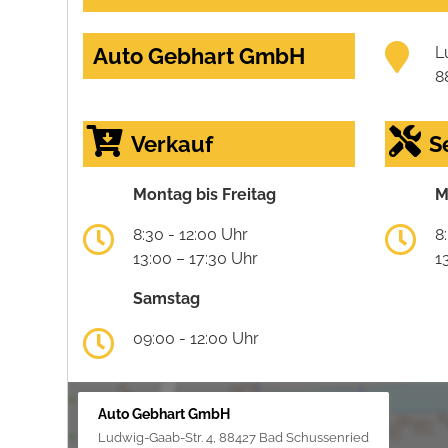
Auto Gebhart GmbH
L
8
Verkauf
S
Montag bis Freitag
M
8:30 - 12:00 Uhr
8
13:00 – 17:30 Uhr
1
Samstag
09:00 - 12:00 Uhr
Auto Gebhart GmbH
Ludwig-Gaab-Str. 4, 88427 Bad Schussenried