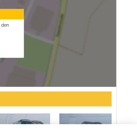
u den