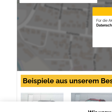
Für die A
Datenschu
Beispiele aus unserem Be