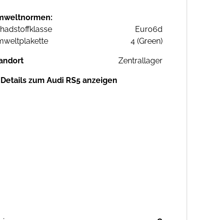
mweltnormen:
hadstoffklasse
Euro6d
weltplakette
4 (Green)
andort
Zentrallager
Details zum Audi RS5 anzeigen