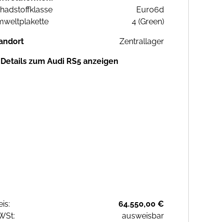
hadstoffklasse
Euro6d
weltplakette
4 (Green)
andort
Zentrallager
Details zum Audi RS5 anzeigen
eis:
64.550,00 €
WSt:
ausweisbar