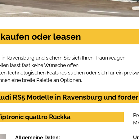
 kaufen oder leasen
 in Ravensburg und sichern Sie sich Ihren Traumwagen.
len lässt fast keine Wünsche offen.
en technologischen Features suchen oder sich für ein preiswe
hnen eine breite Palette an Optionen.
udi RS5 Modelle in Ravensburg und fordern
Pr
Tiptronic quattro Rückka
M
Allgemeine Daten:
U