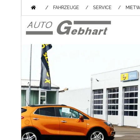
/
FAHRZEUGE
SERVICE
MIET