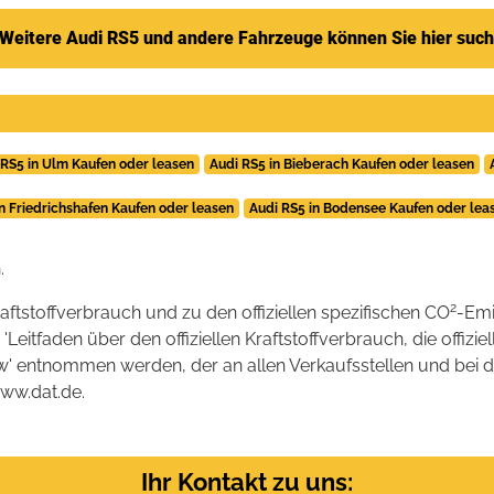
Weitere Audi RS5 und andere Fahrzeuge können Sie hier suc
 RS5 in Ulm Kaufen oder leasen
Audi RS5 in Bieberach Kaufen oder leasen
in Friedrichshafen Kaufen oder leasen
Audi RS5 in Bodensee Kaufen oder lea
.
2
raftstoffverbrauch und zu den offiziellen spezifischen CO
-Emi
tfaden über den offiziellen Kraftstoffverbrauch, die offizie
kw' entnommen werden, der an allen Verkaufsstellen und bei
www.dat.de.
Ihr Kontakt zu uns: