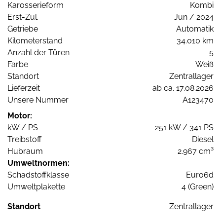
Karosserieform
Kombi
Erst-Zul.
Jun / 2024
Getriebe
Automatik
Kilometerstand
34.010 km
Anzahl der Türen
5
Farbe
Weiß
Standort
Zentrallager
Lieferzeit
ab ca. 17.08.2026
Unsere Nummer
A123470
Motor:
kW / PS
251 kW / 341 PS
Treibstoff
Diesel
Hubraum
2.967 cm³
Umweltnormen:
Schadstoffklasse
Euro6d
Umweltplakette
4 (Green)
Standort
Zentrallager