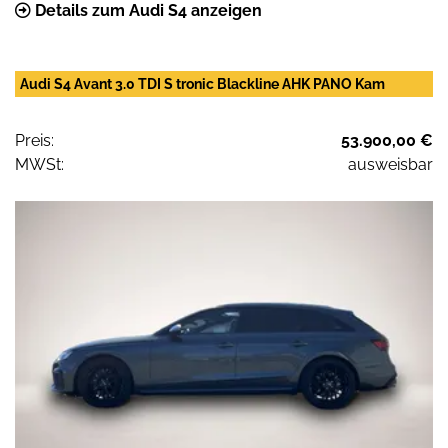
Details zum Audi S4 anzeigen
Audi S4 Avant 3.0 TDI S tronic Blackline AHK PANO Kam
Preis:
53.900,00 €
MWSt:
ausweisbar