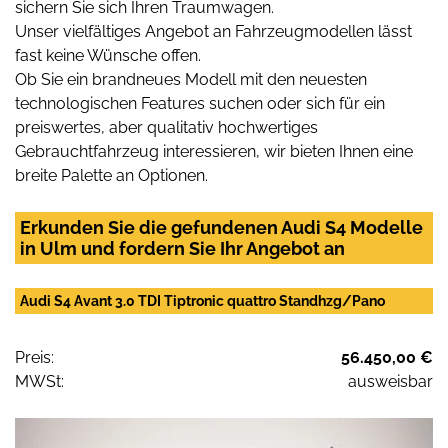
sichern Sie sich Ihren Traumwagen.
Unser vielfältiges Angebot an Fahrzeugmodellen lässt
fast keine Wünsche offen.
Ob Sie ein brandneues Modell mit den neuesten
technologischen Features suchen oder sich für ein
preiswertes, aber qualitativ hochwertiges
Gebrauchtfahrzeug interessieren, wir bieten Ihnen eine
breite Palette an Optionen.
Erkunden Sie die gefundenen Audi S4 Modelle
in Ulm und fordern Sie Ihr Angebot an
Audi S4 Avant 3.0 TDI Tiptronic quattro Standhzg/Pano
Preis:
56.450,00 €
MWSt:
ausweisbar