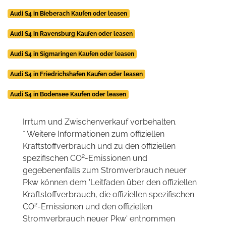
Audi S4 in Bieberach Kaufen oder leasen
Audi S4 in Ravensburg Kaufen oder leasen
Audi S4 in Sigmaringen Kaufen oder leasen
Audi S4 in Friedrichshafen Kaufen oder leasen
Audi S4 in Bodensee Kaufen oder leasen
Irrtum und Zwischenverkauf vorbehalten.
* Weitere Informationen zum offiziellen
Kraftstoffverbrauch und zu den offiziellen
2
spezifischen CO
-Emissionen und
gegebenenfalls zum Stromverbrauch neuer
Pkw können dem 'Leitfaden über den offiziellen
Kraftstoffverbrauch, die offiziellen spezifischen
2
CO
-Emissionen und den offiziellen
Stromverbrauch neuer Pkw' entnommen