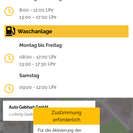
8:00 - 12:00 Uhr
13:00 – 17:00 Uhr
Waschanlage
Montag bis Freitag
08:00 - 12:00 Uhr
13:00 - 17:30 Uhr
Samstag
09:00 - 12:00 Uhr
Auto Gebhart GmbH
Zustimmung
Ludwig-Gaab-Str. 4, 88427 Bad Schussenried
erforderlich
Für die Aktivierung der