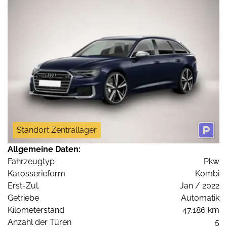
Standort Zentrallager
Allgemeine Daten:
Fahrzeugtyp
Pkw
Karosserieform
Kombi
Erst-Zul.
Jan / 2022
Getriebe
Automatik
Kilometerstand
47.186 km
Anzahl der Türen
5