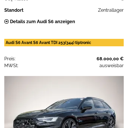
2
Standort
Zentrallager
Details zum Audi S6 anzeigen
Audi S6 Avant S6 Avant TDI 253(344) tiptronic
Preis:
68.000,00 €
MWSt:
ausweisbar