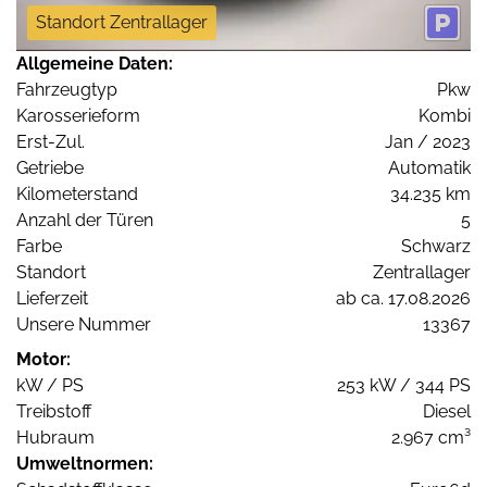
Standort Zentrallager
Allgemeine Daten:
Fahrzeugtyp
Pkw
Karosserieform
Kombi
Erst-Zul.
Jan / 2023
Getriebe
Automatik
Kilometerstand
34.235 km
Anzahl der Türen
5
Farbe
Schwarz
Standort
Zentrallager
Lieferzeit
ab ca. 17.08.2026
Unsere Nummer
13367
Motor:
kW / PS
253 kW / 344 PS
Treibstoff
Diesel
Hubraum
2.967 cm³
Umweltnormen: