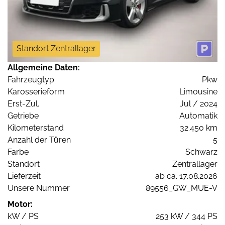
Standort Zentrallager
Allgemeine Daten:
Fahrzeugtyp
Pkw
Karosserieform
Limousine
Erst-Zul.
Jul / 2024
Getriebe
Automatik
Kilometerstand
32.450 km
Anzahl der Türen
5
Farbe
Schwarz
Standort
Zentrallager
Lieferzeit
ab ca. 17.08.2026
Unsere Nummer
89556_GW_MUE-V
Motor:
kW / PS
253 kW / 344 PS