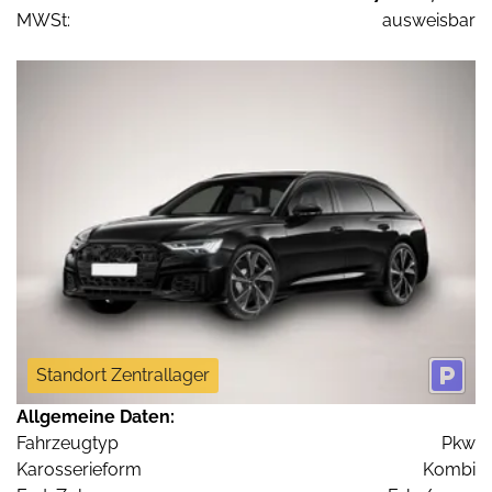
MWSt:
ausweisbar
Standort Zentrallager
Allgemeine Daten:
Fahrzeugtyp
Pkw
Karosserieform
Kombi