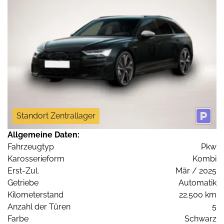
Standort Zentrallager
Allgemeine Daten:
Fahrzeugtyp
Pkw
Karosserieform
Kombi
Erst-Zul.
Mär / 2025
Getriebe
Automatik
Kilometerstand
22.500 km
Anzahl der Türen
5
Farbe
Schwarz