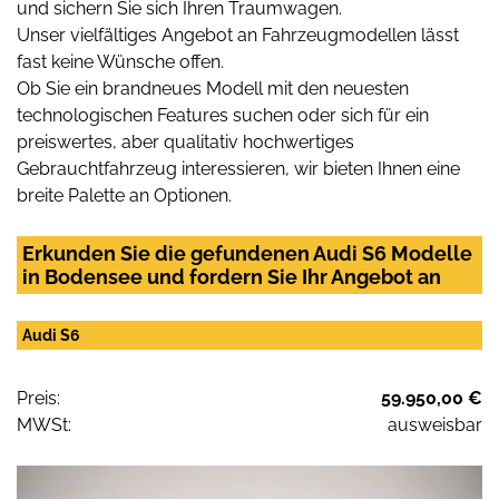
und sichern Sie sich Ihren Traumwagen.
Unser vielfältiges Angebot an Fahrzeugmodellen lässt
fast keine Wünsche offen.
Ob Sie ein brandneues Modell mit den neuesten
technologischen Features suchen oder sich für ein
preiswertes, aber qualitativ hochwertiges
Gebrauchtfahrzeug interessieren, wir bieten Ihnen eine
breite Palette an Optionen.
Erkunden Sie die gefundenen Audi S6 Modelle
in Bodensee und fordern Sie Ihr Angebot an
Audi S6
Preis:
59.950,00 €
MWSt:
ausweisbar