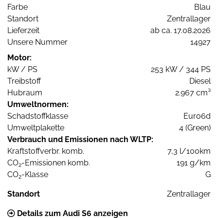
Farbe
Blau
Standort
Zentrallager
Lieferzeit
ab ca. 17.08.2026
Unsere Nummer
14927
Motor:
kW / PS
253 kW / 344 PS
Treibstoff
Diesel
Hubraum
2.967 cm³
Umweltnormen:
Schadstoffklasse
Euro6d
Umweltplakette
4 (Green)
Verbrauch und Emissionen nach WLTP:
Kraftstoffverbr. komb.
7,3 l/100km
CO
-Emissionen komb.
191 g/km
2
CO
-Klasse
G
2
Standort
Zentrallager
Details zum Audi S6 anzeigen