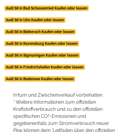
Audi S6 in Bad Schussenried Kaufen oder leasen
Audi S6 in Ulm Kaufen oder leasen
Audi S6 in Bieberach Kaufen oder leasen
Audi S6 in Ravensburg Kaufen oder leasen
Audi S6 in Sigmaringen Kaufen oder leasen
Audi S6 in Friedrichshafen Kaufen oder leasen
Audi S6 in Bodensee Kaufen oder leasen
Irrtum und Zwischenverkauf vorbehalten.
* Weitere Informationen zum offiziellen
Kraftstoffverbrauch und zu den offiziellen
2
spezifischen CO
-Emissionen und
gegebenenfalls zum Stromverbrauch neuer
Pkw können dem 'Leitfaden über den offiziellen