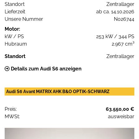
Standort
Zentrallager
Lieferzeit
ab ca. 14.10.2026
Unsere Nummer
N026744
Motor:
kW / PS
253 kW / 344 PS
Hubraum
2.967 cm³
Standort
Zentrallager
Details zum Audi S6 anzeigen
Audi S6 Avant MATRIX AHK B&O OPTIK-SCHWARZ
Preis:
63.550,00 €
MWSt:
ausweisbar