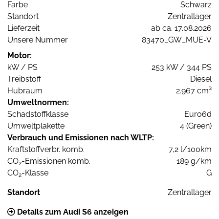
Farbe
Schwarz
Standort
Zentrallager
Lieferzeit
ab ca. 17.08.2026
Unsere Nummer
83470_GW_MUE-V
Motor:
kW / PS
253 kW / 344 PS
Treibstoff
Diesel
Hubraum
2.967 cm³
Umweltnormen:
Schadstoffklasse
Euro6d
Umweltplakette
4 (Green)
Verbrauch und Emissionen nach WLTP:
Kraftstoffverbr. komb.
7,2 l/100km
CO
-Emissionen komb.
189 g/km
2
CO
-Klasse
G
2
Standort
Zentrallager
Details zum Audi S6 anzeigen