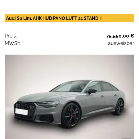
Audi S6 Lim. AHK HUD PANO LUFT 21 STANDH
Preis:
75.550,00 €
MWSt:
ausweisbar