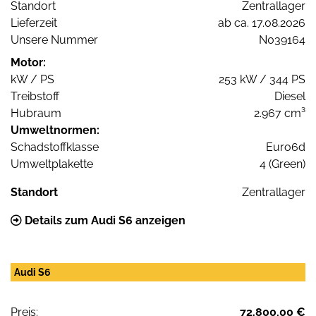
Standort
Zentrallager
Lieferzeit
ab ca. 17.08.2026
Unsere Nummer
N039164
Motor:
kW / PS
253 kW / 344 PS
Treibstoff
Diesel
Hubraum
2.967 cm³
Umweltnormen:
Schadstoffklasse
Euro6d
Umweltplakette
4 (Green)
Standort
Zentrallager
Details zum Audi S6 anzeigen
Audi S6
Preis:
72.800,00 €