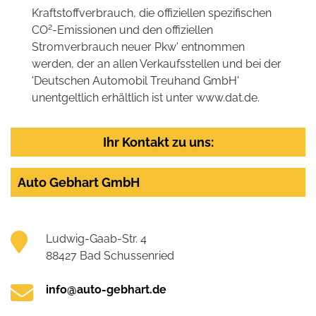
Kraftstoffverbrauch, die offiziellen spezifischen
2
CO
-Emissionen und den offiziellen
Stromverbrauch neuer Pkw' entnommen
werden, der an allen Verkaufsstellen und bei der
'Deutschen Automobil Treuhand GmbH'
unentgeltlich erhältlich ist unter www.dat.de.
Ihr Kontakt zu uns:
Auto Gebhart GmbH
Ludwig-Gaab-Str. 4
88427 Bad Schussenried
info@auto-gebhart.de