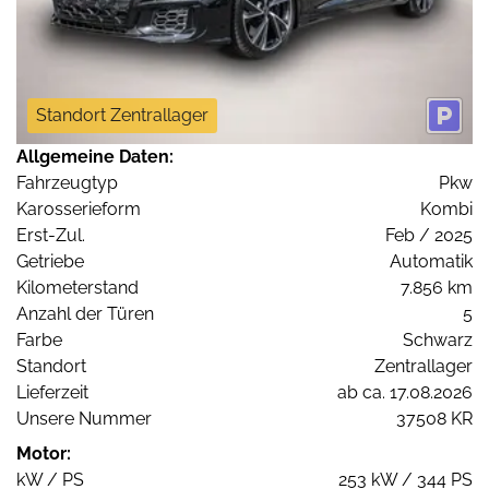
Standort Zentrallager
Allgemeine Daten:
Fahrzeugtyp
Pkw
Karosserieform
Kombi
Erst-Zul.
Feb / 2025
Getriebe
Automatik
Kilometerstand
7.856 km
Anzahl der Türen
5
Farbe
Schwarz
Standort
Zentrallager
Lieferzeit
ab ca. 17.08.2026
Unsere Nummer
37508 KR
Motor:
kW / PS
253 kW / 344 PS