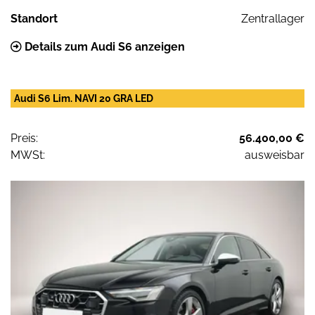
Standort
Zentrallager
Details zum Audi S6 anzeigen
Audi S6 Lim. NAVI 20 GRA LED
Preis:
56.400,00 €
MWSt:
ausweisbar