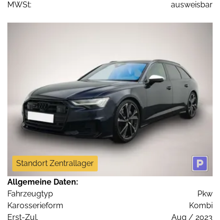
MWSt:
ausweisbar
Standort Zentrallager
Allgemeine Daten:
Fahrzeugtyp
Pkw
Karosserieform
Kombi
Erst-Zul.
Aug / 2023