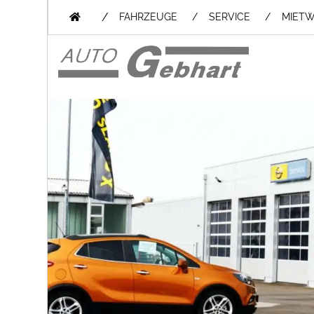
/
FAHRZEUGE
SERVICE
MIET