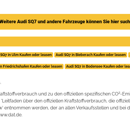
Weitere Audi SQ7 und andere Fahrzeuge können Sie hier suc
 SQ7 in Ulm Kaufen oder leasen
Audi SQ7 in Bieberach Kaufen oder leasen
in Friedrichshafen Kaufen oder leasen
Audi SQ7 in Bodensee Kaufen oder le
.
2
raftstoffverbrauch und zu den offiziellen spezifischen CO
-Emi
tfaden über den offiziellen Kraftstoffverbrauch, die offizie
kw' entnommen werden, der an allen Verkaufsstellen und bei
www.dat.de.