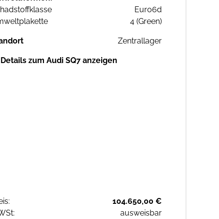
hadstoffklasse
Euro6d
weltplakette
4 (Green)
andort
Zentrallager
Details zum Audi SQ7 anzeigen
eis:
104.650,00 €
WSt:
ausweisbar