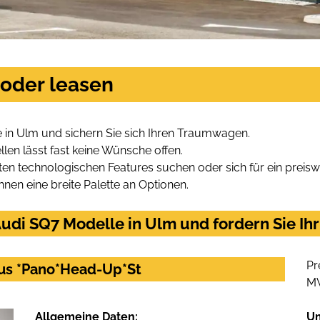
 oder leasen
 in Ulm und sichern Sie sich Ihren Traumwagen.
len lässt fast keine Wünsche offen.
en technologischen Features suchen oder sich für ein preiswe
hnen eine breite Palette an Optionen.
udi SQ7 Modelle in Ulm und fordern Sie Ih
Pr
Plus *Pano*Head-Up*St
M
Allgemeine Daten:
U