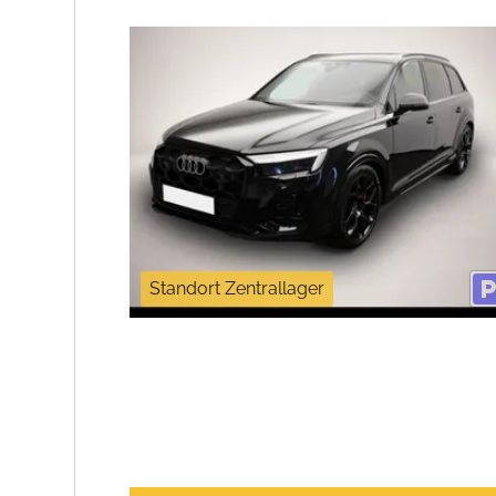
Standort Zentrallager