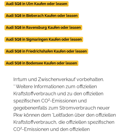
Audi SQ8 in Ulm Kaufen oder leasen
Audi SQ8 in Bieberach Kaufen oder leasen
Audi SQ8 in Ravensburg Kaufen oder leasen
Audi SQ8 in Sigmaringen Kaufen oder leasen
Audi SQ8 in Friedrichshafen Kaufen oder leasen
Audi SQ8 in Bodensee Kaufen oder leasen
Irrtum und Zwischenverkauf vorbehalten.
* Weitere Informationen zum offiziellen
Kraftstoffverbrauch und zu den offiziellen
2
spezifischen CO
-Emissionen und
gegebenenfalls zum Stromverbrauch neuer
Pkw können dem 'Leitfaden über den offiziellen
Kraftstoffverbrauch, die offiziellen spezifischen
2
CO
-Emissionen und den offiziellen