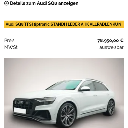
Details zum Audi SQ8 anzeigen
Audi SQ8 TFSI tiptronic STANDH LEDER AHK ALLRADLENKUN
Preis:
78.950,00 €
MWSt:
ausweisbar