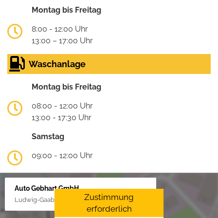
Montag bis Freitag
8:00 - 12:00 Uhr
13:00 – 17:00 Uhr
Waschanlage
Montag bis Freitag
08:00 - 12:00 Uhr
13:00 - 17:30 Uhr
Samstag
09:00 - 12:00 Uhr
Auto Gebhart GmbH
Zustimmung
Ludwig-Gaab-Str. 4, 88427 Bad Schussenried
erforderlich