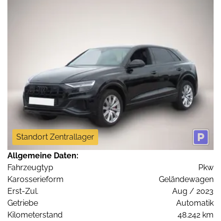
Standort Zentrallager
Allgemeine Daten:
Fahrzeugtyp
Pkw
Karosserieform
Geländewagen
Erst-Zul.
Aug / 2023
Getriebe
Automatik
Kilometerstand
48.242 km