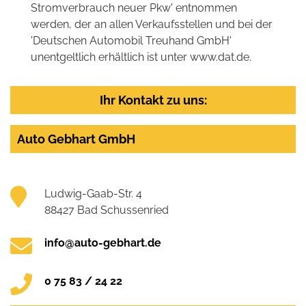
Stromverbrauch neuer Pkw' entnommen
werden, der an allen Verkaufsstellen und bei der
'Deutschen Automobil Treuhand GmbH'
unentgeltlich erhältlich ist unter www.dat.de.
Ihr Kontakt zu uns:
Auto Gebhart GmbH
Ludwig-Gaab-Str. 4
88427 Bad Schussenried
info@auto-gebhart.de
0 75 83 / 24 22