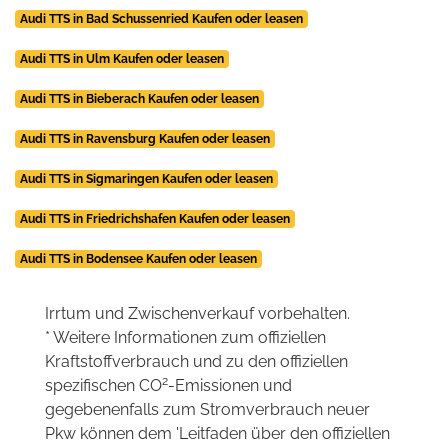
Audi TTS in Bad Schussenried Kaufen oder leasen
Audi TTS in Ulm Kaufen oder leasen
Audi TTS in Bieberach Kaufen oder leasen
Audi TTS in Ravensburg Kaufen oder leasen
Audi TTS in Sigmaringen Kaufen oder leasen
Audi TTS in Friedrichshafen Kaufen oder leasen
Audi TTS in Bodensee Kaufen oder leasen
Irrtum und Zwischenverkauf vorbehalten.
* Weitere Informationen zum offiziellen
Kraftstoffverbrauch und zu den offiziellen
2
spezifischen CO
-Emissionen und
gegebenenfalls zum Stromverbrauch neuer
Pkw können dem 'Leitfaden über den offiziellen