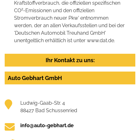
Kraftstoffverbrauch, die offiziellen spezifischen
2
CO
-Emissionen und den offiziellen
Stromverbrauch neuer Pkw' entnommen
werden, der an allen Verkaufsstellen und bei der
'Deutschen Automobil Treuhand GmbH'
unentgeltlich erhältlich ist unter www.dat.de.
Ihr Kontakt zu uns:
Auto Gebhart GmbH
Ludwig-Gaab-Str. 4
88427 Bad Schussenried
info@auto-gebhart.de