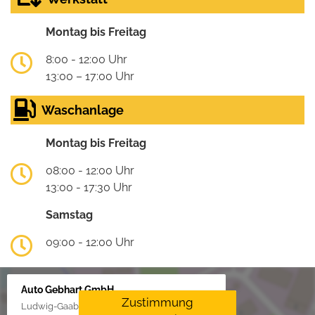
Montag bis Freitag
8:00 - 12:00 Uhr
13:00 – 17:00 Uhr
Waschanlage
Montag bis Freitag
08:00 - 12:00 Uhr
13:00 - 17:30 Uhr
Samstag
09:00 - 12:00 Uhr
Auto Gebhart GmbH
Zustimmung
Ludwig-Gaab-Str. 4, 88427 Bad Schussenried