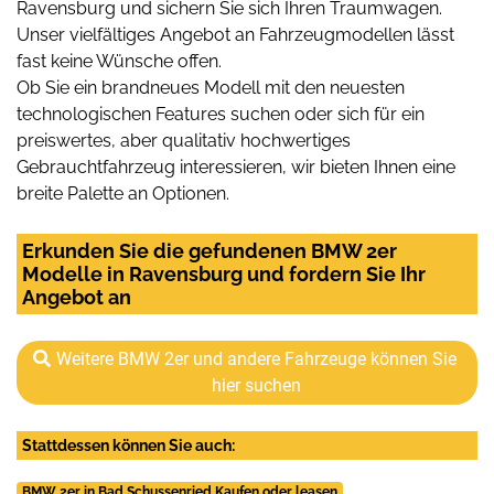
Ravensburg und sichern Sie sich Ihren Traumwagen.
Unser vielfältiges Angebot an Fahrzeugmodellen lässt
fast keine Wünsche offen.
Ob Sie ein brandneues Modell mit den neuesten
technologischen Features suchen oder sich für ein
preiswertes, aber qualitativ hochwertiges
Gebrauchtfahrzeug interessieren, wir bieten Ihnen eine
breite Palette an Optionen.
Erkunden Sie die gefundenen BMW 2er
Modelle in Ravensburg und fordern Sie Ihr
Angebot an
Weitere BMW 2er und andere Fahrzeuge können Sie
hier suchen
Stattdessen können Sie auch:
BMW 2er in Bad Schussenried Kaufen oder leasen