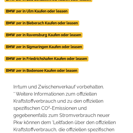
BMW 2er in Ulm Kaufen oder leasen
BMW 2er in Bieberach Kaufen oder leasen
BMW 2er in Ravensburg Kaufen oder leasen
BMW 2er in Sigmaringen Kaufen oder leasen
BMW 2er in Friedrichshafen Kaufen oder leasen
BMW 2er in Bodensee Kaufen oder leasen
Irrtum und Zwischenverkauf vorbehalten.
* Weitere Informationen zum offiziellen
Kraftstoffverbrauch und zu den offiziellen
2
spezifischen CO
-Emissionen und
gegebenenfalls zum Stromverbrauch neuer
Pkw können dem 'Leitfaden über den offiziellen
Kraftstoffverbrauch, die offiziellen spezifischen