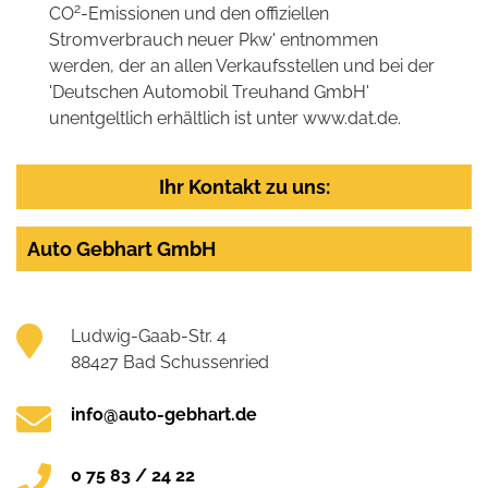
2
CO
-Emissionen und den offiziellen
Stromverbrauch neuer Pkw' entnommen
werden, der an allen Verkaufsstellen und bei der
'Deutschen Automobil Treuhand GmbH'
unentgeltlich erhältlich ist unter www.dat.de.
Ihr Kontakt zu uns:
Auto Gebhart GmbH
Ludwig-Gaab-Str. 4
88427 Bad Schussenried
info@auto-gebhart.de
0 75 83 / 24 22